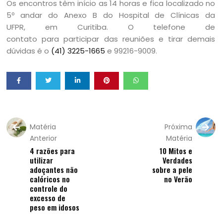
Os encontros têm início as 14 horas e fica localizado no
5º andar do Anexo B do Hospital de Clínicas da
UFPR, em Curitiba. O telefone de
contato para participar das reuniões e tirar demais
dúvidas é o
(41) 3225-1665
e 99216-9009.
Matéria
Próxima
Anterior
Matéria
4 razões para
10 Mitos e
utilizar
Verdades
adoçantes não
sobre a pele
calóricos no
no Verão
controle do
excesso de
peso em idosos