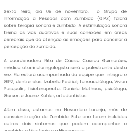
Sexta feira, dia 09 de novembro, o Grupo de
Informação a Pessoas com Zumbido (GIPZ) falará
sobre terapia sonora e zumbido. A estimulação sonora
treina as vias auditivas e suas conexões em áreas
cerebrais que dá atenção as emoções para cancelar a
percepção do zumbido.
A coordenadora Rita de Cássia Cassou Guimarães,
médica otorrinolaringologista será a palestrante desta
vez. Ela estará acompanhada da equipe que integra o
GIPZ, dentre elas: Izabella Pedriali, fonoaudióloga, Vivian
Pasqualin, fisioterapeuta, Daniela Matheus, psicóloga,
Gerson e Juarez Köhler, ortodontistas.
Além disso, estamos no Novembro Laranja, mês de
conscientização do Zumbido. Este ano foram incluídos
outros dois sintomas que podem acompanhar o
zumbido: a Misofonia e a Hiperacusia.