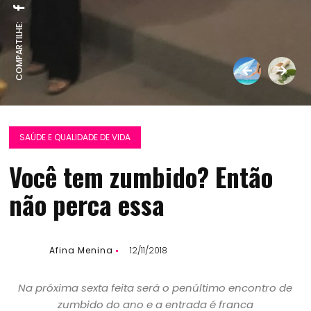
COMPARTILHE:
SAÚDE E QUALIDADE DE VIDA
Você tem zumbido? Então
não perca essa
Afina Menina
12/11/2018
Na próxima sexta feita será o penúltimo encontro de
zumbido do ano e a entrada é franca