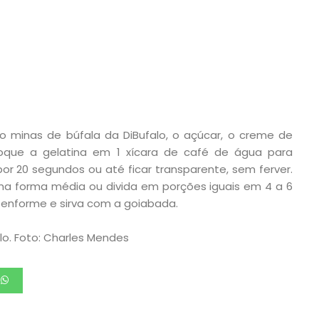
jo minas de búfala da DiBufalo, o açúcar, o creme de
loque a gelatina em 1 xícara de café de água para
or 20 segundos ou até ficar transparente, sem ferver.
ma forma média ou divida em porções iguais em 4 a 6
esenforme e sirva com a goiabada.
alo. Foto: Charles Mendes