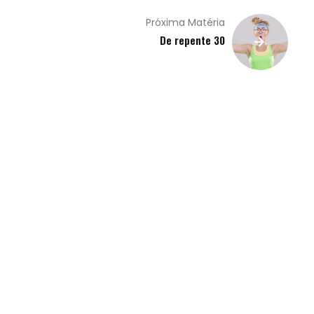
Próxima Matéria
De repente 30