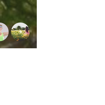
Vida
Sexualidade
Variedades
Buscar