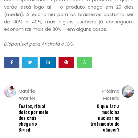
verão está logo aí – o produto chega em 20 dias
(média). A economia para os brasileiros costuma ser
de 30% a 40%, mas alguns usuários já conseguem
economizar mais de 80% – em alguns casos.
Disponível para Android e iOS.
Matéria
Próxima
Anterior
Matéria
Teatox, ritual
O que faz a
detox por meio
medicina
dos chás
nuclear no
chega ao
tratamento de
Brasil
câncer?