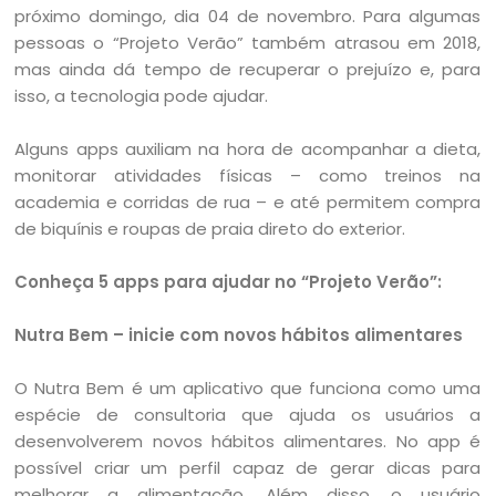
próximo domingo, dia 04 de novembro. Para algumas
pessoas o “Projeto Verão” também atrasou em 2018,
mas ainda dá tempo de recuperar o prejuízo e, para
isso, a tecnologia pode ajudar.
Alguns apps auxiliam na hora de acompanhar a dieta,
monitorar atividades físicas – como treinos na
academia e corridas de rua – e até permitem compra
de biquínis e roupas de praia direto do exterior.
Conheça 5 apps para ajudar no “Projeto Verão”:
Nutra Bem – inicie com novos hábitos alimentares
O Nutra Bem é um aplicativo que funciona como uma
espécie de consultoria que ajuda os usuários a
desenvolverem novos hábitos alimentares. No app é
possível criar um perfil capaz de gerar dicas para
melhorar a alimentação. Além disso, o usuário