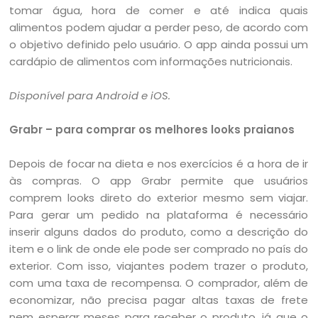
tomar água, hora de comer e até indica quais
alimentos podem ajudar a perder peso, de acordo com
o objetivo definido pelo usuário. O app ainda possui um
cardápio de alimentos com informações nutricionais.
Disponível para Android e iOS.
Grabr – para comprar os melhores looks praianos
Depois de focar na dieta e nos exercícios é a hora de ir
às compras. O app Grabr permite que usuários
comprem looks direto do exterior mesmo sem viajar.
Para gerar um pedido na plataforma é necessário
inserir alguns dados do produto, como a descrição do
item e o link de onde ele pode ser comprado no país do
exterior. Com isso, viajantes podem trazer o produto,
com uma taxa de recompensa. O comprador, além de
economizar, não precisa pagar altas taxas de frete
nem esperar meses para receber o produto, já que o