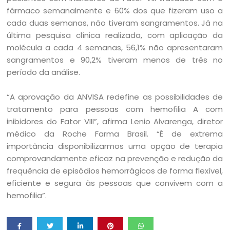
fármaco semanalmente e 60% dos que fizeram uso a
cada duas semanas, não tiveram sangramentos. Já na
última pesquisa clínica realizada, com aplicação da
molécula a cada 4 semanas, 56,1% não apresentaram
sangramentos e 90,2% tiveram menos de três no
período da análise.
“A aprovação da ANVISA redefine as possibilidades de
tratamento para pessoas com hemofilia A com
inibidores do Fator VIII”, afirma Lenio Alvarenga, diretor
médico da Roche Farma Brasil. “É de extrema
importância disponibilizarmos uma opção de terapia
comprovandamente eficaz na prevenção e redução da
frequência de episódios hemorrágicos de forma flexível,
eficiente e segura às pessoas que convivem com a
hemofilia”.