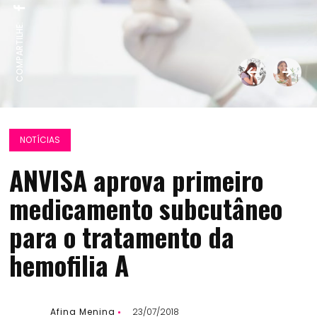
COMPARTILHE:
NOTÍCIAS
ANVISA aprova primeiro
medicamento subcutâneo
para o tratamento da
hemofilia A
Afina Menina
23/07/2018