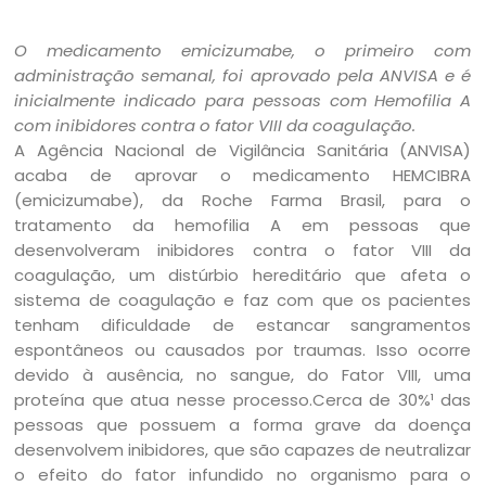
O medicamento emicizumabe, o primeiro com
administração semanal, foi aprovado pela ANVISA e é
inicialmente indicado para pessoas com Hemofilia A
com inibidores contra o fator VIII da coagulação.
A Agência Nacional de Vigilância Sanitária (ANVISA)
acaba de aprovar o medicamento HEMCIBRA
(emicizumabe), da Roche Farma Brasil, para o
tratamento da hemofilia A em pessoas que
desenvolveram inibidores contra o fator VIII da
coagulação, um distúrbio hereditário que afeta o
sistema de coagulação e faz com que os pacientes
tenham dificuldade de estancar sangramentos
espontâneos ou causados por traumas. Isso ocorre
devido à ausência, no sangue, do Fator VIII, uma
proteína que atua nesse processo.Cerca de 30%¹ das
pessoas que possuem a forma grave da doença
desenvolvem inibidores, que são capazes de neutralizar
o efeito do fator infundido no organismo para o