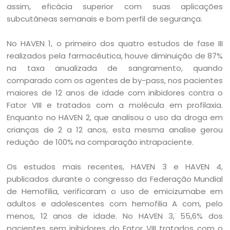
assim, eficácia superior com suas aplicações
subcutâneas semanais e bom perfil de segurança.
No HAVEN 1, o primeiro dos quatro estudos de fase III
realizados pela farmacêutica, houve diminuição de 87%
na taxa anualizada de sangramento, quando
comparado com os agentes de by-pass, nos pacientes
maiores de 12 anos de idade com inibidores contra o
Fator VIII e tratados com a molécula em profilaxia.
Enquanto no HAVEN 2, que analisou o uso da droga em
crianças de 2 a 12 anos, esta mesma analise gerou
redução de 100% na comparação intrapaciente.
Os estudos mais recentes, HAVEN 3 e HAVEN 4,
publicados durante o congresso da Federação Mundial
de Hemofilia, verificaram o uso de emicizumabe em
adultos e adolescentes com hemofilia A com, pelo
menos, 12 anos de idade. No HAVEN 3, 55,6% dos
pacientes sem inibidores do Fator VIII tratados com o