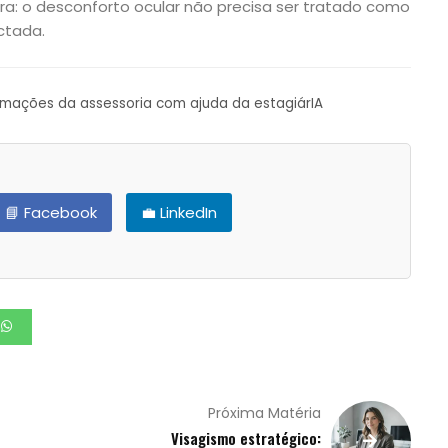
a: o desconforto ocular não precisa ser tratado como
ctada.
ormações da assessoria com ajuda da estagiárIA
📘 Facebook
💼 LinkedIn
Próxima Matéria
Visagismo estratégico: