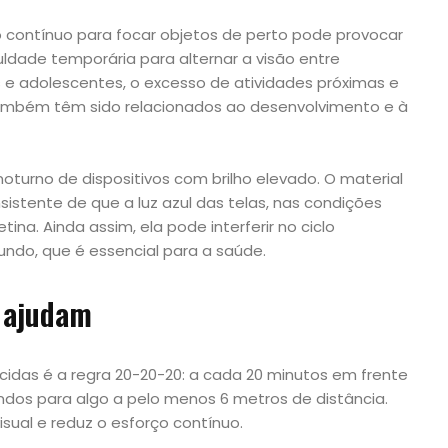
 contínuo para focar objetos de perto pode provocar
ldade temporária para alternar a visão entre
s e adolescentes, o excesso de atividades próximas e
também têm sido relacionados ao desenvolvimento e à
oturno de dispositivos com brilho elevado. O material
istente de que a luz azul das telas, nas condições
tina. Ainda assim, ela pode interferir no ciclo
fundo, que é essencial para a saúde.
 ajudam
idas é a regra 20-20-20: a cada 20 minutos em frente
undos para algo a pelo menos 6 metros de distância.
isual e reduz o esforço contínuo.