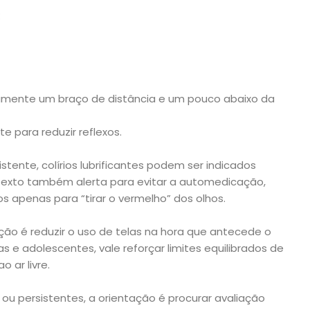
:
amente um braço de distância e um pouco abaixo da
e para reduzir reflexos.
ente, colírios lubrificantes podem ser indicados
 texto também alerta para evitar a automedicação,
s apenas para “tirar o vermelho” dos olhos.
ão é reduzir o uso de telas na hora que antecede o
s e adolescentes, vale reforçar limites equilibrados de
 ar livre.
ou persistentes, a orientação é procurar avaliação