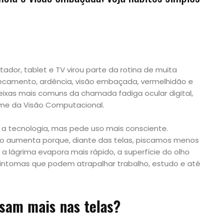
tador, tablet e TV virou parte da rotina de muita
ecamento, ardência, visão embaçada, vermelhidão e
ixas mais comuns da chamada fadiga ocular digital,
e da Visão Computacional.
a tecnologia, mas pede uso mais consciente.
to aumenta porque, diante das telas, piscamos menos
a lágrima evapora mais rápido, a superfície do olho
sintomas que podem atrapalhar trabalho, estudo e até
nsam mais nas telas?