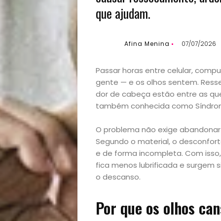
que ajudam.
Afina Menina
07/07/2026
Passar horas entre celular, compu
gente — e os olhos sentem. Ress
dor de cabeça estão entre as que
também conhecida como Síndrom
O problema não exige abandonar 
Segundo o material, o desconfor
e de forma incompleta. Com isso, 
fica menos lubrificada e surgem 
o descanso.
Por que os olhos ca