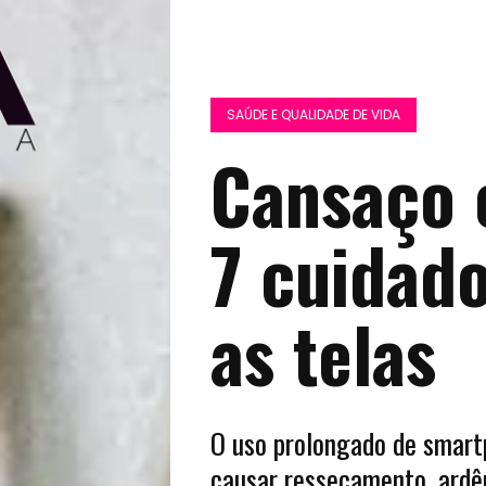
SAÚDE E QUALIDADE DE VIDA
Cansaço o
7 cuidado
as telas
O uso prolongado de smart
causar ressecamento, ardên