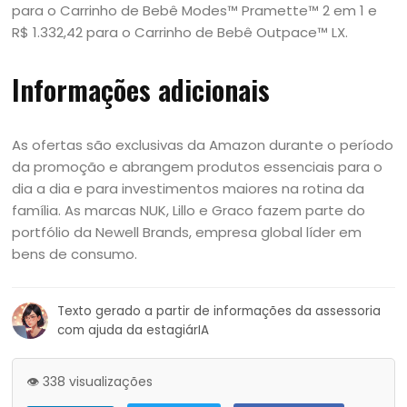
para o Carrinho de Bebê Modes™ Pramette™ 2 em 1 e
R$ 1.332,42 para o Carrinho de Bebê Outpace™ LX.
Informações adicionais
As ofertas são exclusivas da Amazon durante o período
da promoção e abrangem produtos essenciais para o
dia a dia e para investimentos maiores na rotina da
família. As marcas NUK, Lillo e Graco fazem parte do
portfólio da Newell Brands, empresa global líder em
bens de consumo.
Texto gerado a partir de informações da assessoria
com ajuda da estagiárIA
👁️ 338 visualizações