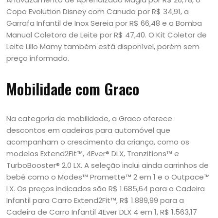
Copo Evolution Disney com Canudo por R$ 34,91, a
Garrafa Infantil de Inox Sereia por R$ 66,48 e a Bomba
Manual Coletora de Leite por R$ 47,40. O Kit Coletor de
Leite Lillo Mamy também está disponível, porém sem
preço informado.
Mobilidade com Graco
Na categoria de mobilidade, a Graco oferece
descontos em cadeiras para automóvel que
acompanham o crescimento da criança, como os
modelos Extend2Fit™, 4Ever® DLX, Tranzitions™ e
TurboBooster® 2.0 LX. A seleção inclui ainda carrinhos de
bebê como o Modes™ Pramette™ 2 em 1 e o Outpace™
LX. Os preços indicados são R$ 1.685,64 para a Cadeira
Infantil para Carro Extend2Fit™, R$ 1.889,99 para a
Cadeira de Carro Infantil 4Ever DLX 4 em 1, R$ 1.563,17