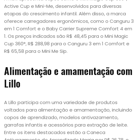
Active Cup e Mini-Me, desenvolvidos para diversas
etapas do crescimento infantil. Além disso, a marca
oferece carregadores ergonômicos, como o Canguru 3
em 1 Comfort e o Baby Carrier Supreme Comfort 4 em
1. Os preços indicados são R$ 48,45 para o Mini Magic
Cup 360°, R$ 288,98 para o Canguru 3 em 1 Comfort e
R$ 65,58 para o Mini Me Sip.
Alimentação e amamentação com
Lillo
A Lillo participa com uma variedade de produtos
voltados para alimentação e amamentação, incluindo
copos de aprendizado, modelos antivazamento,
garrafas infantis e acessórios para extração de leite.
Entre os itens destacados estão a Caneca
Antivazamento de Aprendizado Magia por R$ 26,78, o