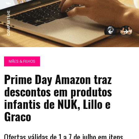
COMPARTILHE:
MÃES & FILHOS
Prime Day Amazon traz
descontos em produtos
infantis de NUK, Lillo e
Graco
Ofertas válidas de 1 a 7 de julho em itens