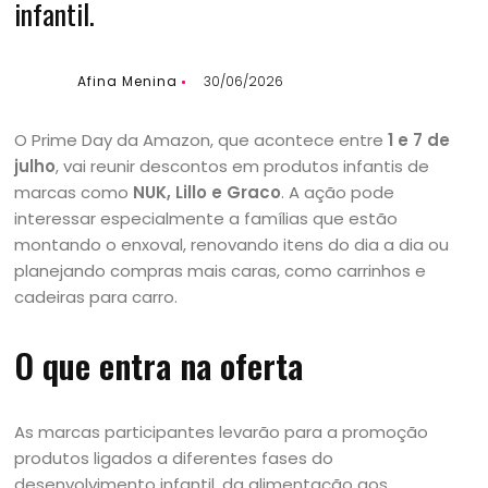
infantil.
Afina Menina
30/06/2026
O Prime Day da Amazon, que acontece entre
1 e 7 de
julho
, vai reunir descontos em produtos infantis de
marcas como
NUK, Lillo e Graco
. A ação pode
interessar especialmente a famílias que estão
montando o enxoval, renovando itens do dia a dia ou
planejando compras mais caras, como carrinhos e
cadeiras para carro.
O que entra na oferta
As marcas participantes levarão para a promoção
produtos ligados a diferentes fases do
desenvolvimento infantil, da alimentação aos