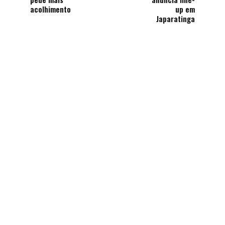
acolhimento
up em
Japaratinga