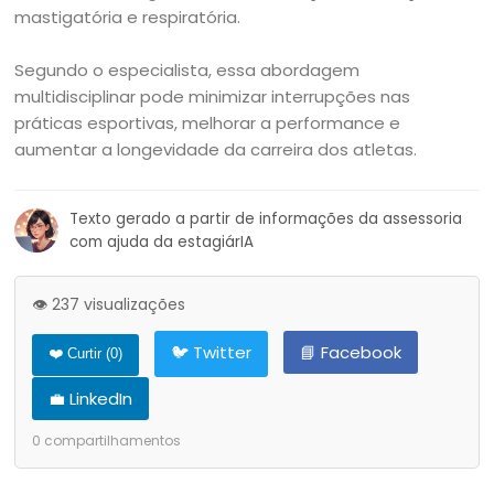
mastigatória e respiratória.
Segundo o especialista, essa abordagem
multidisciplinar pode minimizar interrupções nas
práticas esportivas, melhorar a performance e
aumentar a longevidade da carreira dos atletas.
Texto gerado a partir de informações da assessoria
com ajuda da estagiárIA
👁️ 237 visualizações
🐦 Twitter
📘 Facebook
❤️ Curtir (
0
)
💼 LinkedIn
0
compartilhamentos