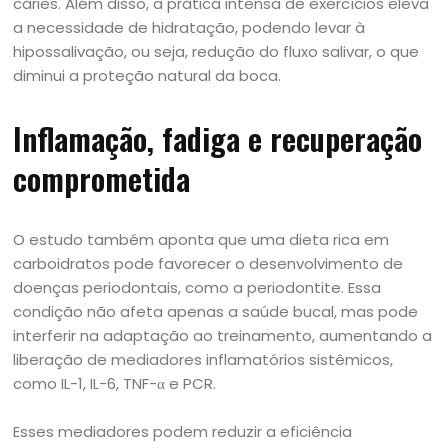
cáries. Além disso, a prática intensa de exercícios eleva
a necessidade de hidratação, podendo levar à
hipossalivação, ou seja, redução do fluxo salivar, o que
diminui a proteção natural da boca.
Inflamação, fadiga e recuperação
comprometida
O estudo também aponta que uma dieta rica em
carboidratos pode favorecer o desenvolvimento de
doenças periodontais, como a periodontite. Essa
condição não afeta apenas a saúde bucal, mas pode
interferir na adaptação ao treinamento, aumentando a
liberação de mediadores inflamatórios sistêmicos,
como IL-1, IL-6, TNF-α e PCR.
Esses mediadores podem reduzir a eficiência