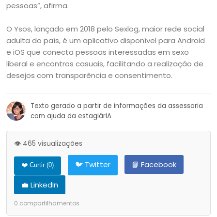
pessoas”, afirma.
O Ysos, lançado em 2018 pelo Sexlog, maior rede social
adulta do país, é um aplicativo disponível para Android
e iOS que conecta pessoas interessadas em sexo
liberal e encontros casuais, facilitando a realização de
desejos com transparência e consentimento.
Texto gerado a partir de informações da assessoria
com ajuda da estagiárIA
👁️ 465 visualizações
🐦 Twitter
📘 Facebook
❤️ Curtir (
0
)
💼 LinkedIn
0
compartilhamentos