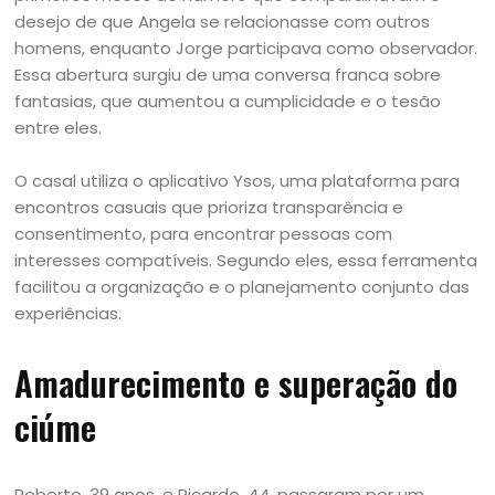
desejo de que Angela se relacionasse com outros
homens, enquanto Jorge participava como observador.
Essa abertura surgiu de uma conversa franca sobre
fantasias, que aumentou a cumplicidade e o tesão
entre eles.
O casal utiliza o aplicativo Ysos, uma plataforma para
encontros casuais que prioriza transparência e
consentimento, para encontrar pessoas com
interesses compatíveis. Segundo eles, essa ferramenta
facilitou a organização e o planejamento conjunto das
experiências.
Amadurecimento e superação do
ciúme
Roberto, 39 anos, e Ricardo, 44, passaram por um