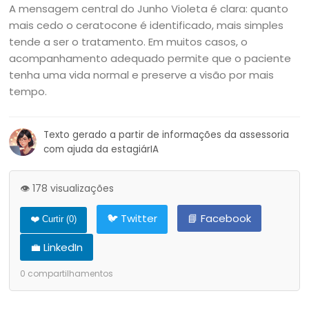
A mensagem central do Junho Violeta é clara: quanto
mais cedo o ceratocone é identificado, mais simples
tende a ser o tratamento. Em muitos casos, o
acompanhamento adequado permite que o paciente
tenha uma vida normal e preserve a visão por mais
tempo.
Texto gerado a partir de informações da assessoria
com ajuda da estagiárIA
👁️ 178 visualizações
🐦 Twitter
📘 Facebook
❤️ Curtir (
0
)
💼 LinkedIn
0
compartilhamentos