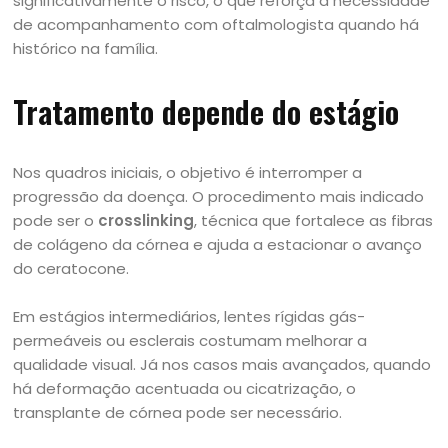
significativamente o risco, o que reforça a necessidade
de acompanhamento com oftalmologista quando há
histórico na família.
Tratamento depende do estágio
Nos quadros iniciais, o objetivo é interromper a
progressão da doença. O procedimento mais indicado
pode ser o
crosslinking
, técnica que fortalece as fibras
de colágeno da córnea e ajuda a estacionar o avanço
do ceratocone.
Em estágios intermediários, lentes rígidas gás-
permeáveis ou esclerais costumam melhorar a
qualidade visual. Já nos casos mais avançados, quando
há deformação acentuada ou cicatrização, o
transplante de córnea pode ser necessário.