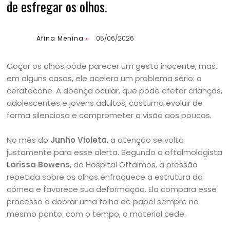
de esfregar os olhos.
Afina Menina
05/06/2026
Coçar os olhos pode parecer um gesto inocente, mas,
em alguns casos, ele acelera um problema sério: o
ceratocone. A doença ocular, que pode afetar crianças,
adolescentes e jovens adultos, costuma evoluir de
forma silenciosa e comprometer a visão aos poucos.
No mês do
Junho Violeta
, a atenção se volta
justamente para esse alerta. Segundo a oftalmologista
Larissa Bowens
, do Hospital Oftalmos, a pressão
repetida sobre os olhos enfraquece a estrutura da
córnea e favorece sua deformação. Ela compara esse
processo a dobrar uma folha de papel sempre no
mesmo ponto: com o tempo, o material cede.