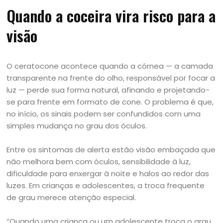
Quando a coceira vira risco para a
visão
O ceratocone acontece quando a córnea — a camada
transparente na frente do olho, responsável por focar a
luz — perde sua forma natural, afinando e projetando-
se para frente em formato de cone. O problema é que,
no início, os sinais podem ser confundidos com uma
simples mudança no grau dos óculos.
Entre os sintomas de alerta estão visão embaçada que
não melhora bem com óculos, sensibilidade à luz,
dificuldade para enxergar à noite e halos ao redor das
luzes. Em crianças e adolescentes, a troca frequente
de grau merece atenção especial.
“Quando uma criança ou um adolescente troca o grau