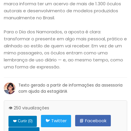
marca informa ter um acervo de mais de 1.300 óculos
autorais e desenvolvimento de modelos produzidos
manualmente no Brasil.
Para o Dia dos Namorados, a aposta é clara:
transformar o presente em algo mais pessoal, prático e
alinhado ao estilo de quem vai receber. Em vez de um
mimo passageiro, os óculos entram como uma
lembrança de uso diário — e, ao mesmo tempo, como
uma forma de expressão.
Texto gerado a partir de informações da assessoria
com ajuda da estagiárIA
👁️ 250 visualizações
🐦 Twitter
📘 Facebook
❤️ Curtir (
0
)