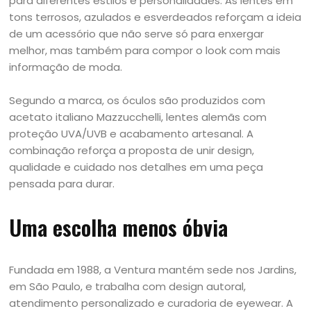
para diferentes estilos e personalidades. As lentes em
tons terrosos, azulados e esverdeados reforçam a ideia
de um acessório que não serve só para enxergar
melhor, mas também para compor o look com mais
informação de moda.
Segundo a marca, os óculos são produzidos com
acetato italiano Mazzucchelli, lentes alemãs com
proteção UVA/UVB e acabamento artesanal. A
combinação reforça a proposta de unir design,
qualidade e cuidado nos detalhes em uma peça
pensada para durar.
Uma escolha menos óbvia
Fundada em 1988, a Ventura mantém sede nos Jardins,
em São Paulo, e trabalha com design autoral,
atendimento personalizado e curadoria de eyewear. A