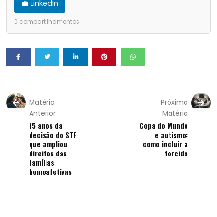
💼 LinkedIn
0
compartilhamentos
Matéria
Próxima
Anterior
Matéria
15 anos da
Copa do Mundo
decisão do STF
e autismo:
que ampliou
como incluir a
direitos das
torcida
famílias
homoafetivas