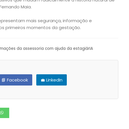
Fernando Maia.
 representam mais segurança, informação e
 os primeiros momentos da gestação.
ormações da assessoria com ajuda da estagiárIA
📘 Facebook
💼 LinkedIn