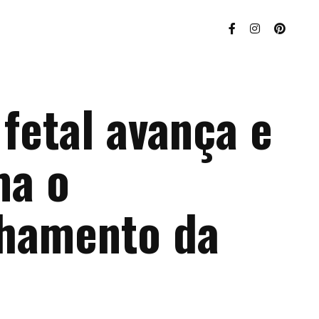
fetal avança e
ma o
hamento da