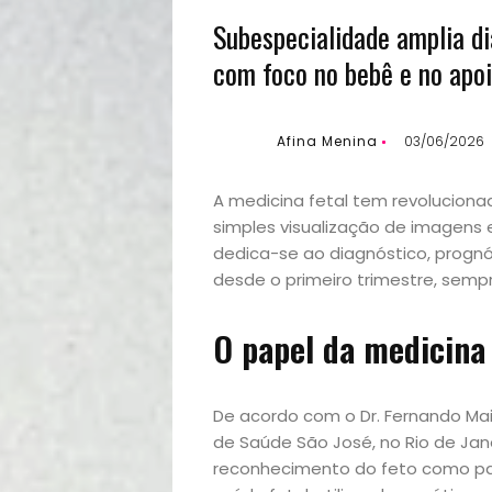
Subespecialidade amplia di
com foco no bebê e no apoi
Afina Menina
03/06/2026
A medicina fetal tem revolucio
simples visualização de imagens e
dedica-se ao diagnóstico, progn
desde o primeiro trimestre, sem
O papel da medicina 
De acordo com o Dr. Fernando Mai
de Saúde São José, no Rio de Jan
reconhecimento do feto como pac