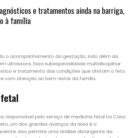
agnósticos e tratamentos ainda na barriga,
o à família
nado o acompanhamento da gestação, indo além da
m ultrassons. Essa subespecialidade multidisciplinar
óstico e tratamento das condições que afetam o feto
pre com atenção ao bem-estar da família.
fetal
a, responsável pelo serviço de medicina fetal na Casa
eiro, um dos grandes avanços da área é o
iente. Isso permite uma análise abrangente da