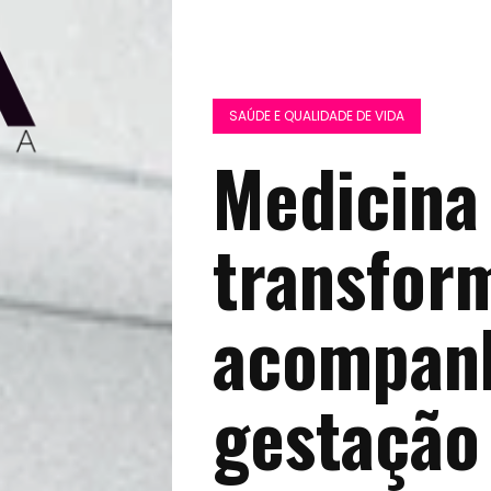
SAÚDE E QUALIDADE DE VIDA
Medicina 
transfor
acompan
gestação