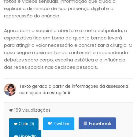
fotos e vídeos sensuais, informação que ajuda a
explicar a dimensão de sua presença digital e a
repercussão do anúncio.
Agora, com a vaquinha aberta e a meta estipulada, a
expectativa fica em torno de quanto tempo levará
para atingir o valor necessário e concretizar a cirurgia. O
caso segue movimentando a internet e reacendendo
debates sobre corpo, escolha estética e a influência
das redes sociais nas decisões pessoais.
Texto gerado a partir de informações da assessoria
com ajuda da estagiárIA
👁️ 169 visualizações
🐦 Twitter
📘 Facebook
❤️ Curtir (
0
)
💼 LinkedIn