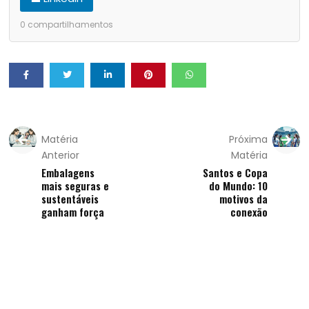
0
compartilhamentos
Matéria
Próxima
Anterior
Matéria
Embalagens
Santos e Copa
mais seguras e
do Mundo: 10
sustentáveis
motivos da
ganham força
conexão