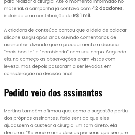
para realizar a cirurgia. Até o momento informado no
material, a campanha já contava com
42 doadores
,
incluindo uma contribuição de
R$ 1 mil
.
A criadora de conteúdo contou que a ideia de colocar
silicone surgiu após anos ouvindo comentários de
assinantes dizendo que o procedimento a deixaria
“mais bonita” e “combinaria” com seu corpo. Segundo
ela, no começo as observações eram vistas com
leveza, mas depois passaram a ser levadas em
consideração na decisão final.
Pedido veio dos assinantes
Martina também afirmou que, como a sugestão partiu
dos próprios assinantes, faria sentido que eles
ajudassem a custear a cirurgia. Em tom direto, ela
declarou: “Se você é uma dessas pessoas que sempre