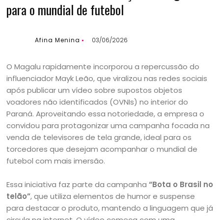
para o mundial de futebol
Afina Menina
03/06/2026
O Magalu rapidamente incorporou a repercussão do
influenciador Mayk Leão, que viralizou nas redes sociais
após publicar um vídeo sobre supostos objetos
voadores não identificados (OVNIs) no interior do
Paraná. Aproveitando essa notoriedade, a empresa o
convidou para protagonizar uma campanha focada na
venda de televisores de tela grande, ideal para os
torcedores que desejam acompanhar o mundial de
futebol com mais imersão.
Essa iniciativa faz parte da campanha
“Bota o Brasil no
telão”
, que utiliza elementos de humor e suspense
para destacar o produto, mantendo a linguagem que já
circula na internet. O vídeo começa com uma