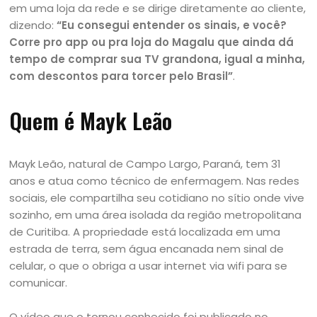
em uma loja da rede e se dirige diretamente ao cliente,
dizendo:
“Eu consegui entender os sinais, e você?
Corre pro app ou pra loja do Magalu que ainda dá
tempo de comprar sua TV grandona, igual a minha,
com descontos para torcer pelo Brasil”
.
Quem é Mayk Leão
Mayk Leão, natural de Campo Largo, Paraná, tem 31
anos e atua como técnico de enfermagem. Nas redes
sociais, ele compartilha seu cotidiano no sítio onde vive
sozinho, em uma área isolada da região metropolitana
de Curitiba. A propriedade está localizada em uma
estrada de terra, sem água encanada nem sinal de
celular, o que o obriga a usar internet via wifi para se
comunicar.
O vídeo que o tornou conhecido foi publicado no