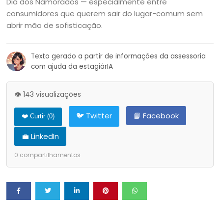
Dia dos Namorados — especialmente entre
consumidores que querem sair do lugar-comum sem
abrir mão de sofisticação.
Texto gerado a partir de informações da assessoria
com ajuda da estagiárIA
👁️ 143 visualizações
🐦 Twitter
📘 Facebook
❤️ Curtir (
0
)
💼 LinkedIn
0
compartilhamentos