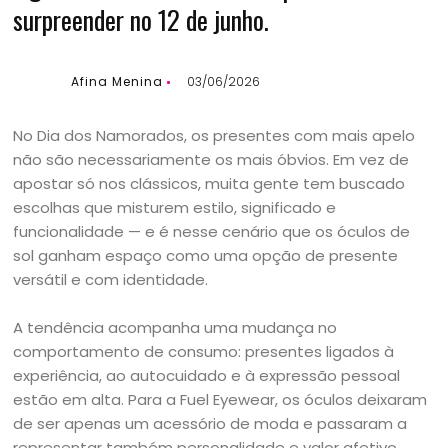
surpreender no 12 de junho.
Afina Menina
03/06/2026
No Dia dos Namorados, os presentes com mais apelo
não são necessariamente os mais óbvios. Em vez de
apostar só nos clássicos, muita gente tem buscado
escolhas que misturem estilo, significado e
funcionalidade — e é nesse cenário que os óculos de
sol ganham espaço como uma opção de presente
versátil e com identidade.
A tendência acompanha uma mudança no
comportamento de consumo: presentes ligados à
experiência, ao autocuidado e à expressão pessoal
estão em alta. Para a Fuel Eyewear, os óculos deixaram
de ser apenas um acessório de moda e passaram a
representar também personalidade e valor afetivo.