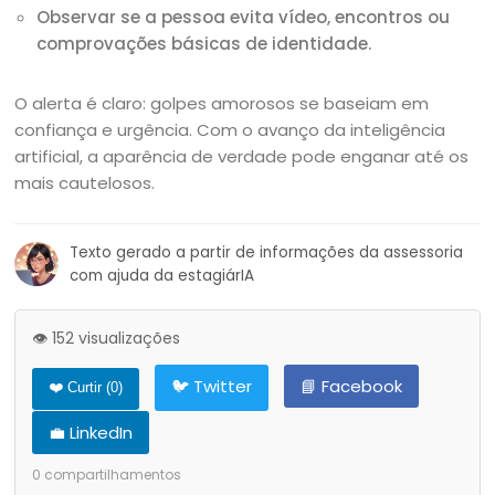
Observar se a pessoa evita vídeo, encontros ou
comprovações básicas de identidade.
O alerta é claro: golpes amorosos se baseiam em
confiança e urgência. Com o avanço da inteligência
artificial, a aparência de verdade pode enganar até os
mais cautelosos.
Texto gerado a partir de informações da assessoria
com ajuda da estagiárIA
👁️ 152 visualizações
🐦 Twitter
📘 Facebook
❤️ Curtir (
0
)
💼 LinkedIn
0
compartilhamentos