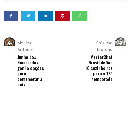
Matéria
Próxima
Anterior
Matéria
Junho dos
MasterChef
Namorados
Brasil define
ganha opções
18 cozinheiros
para
para a 13ª
comemorar a
temporada
dois