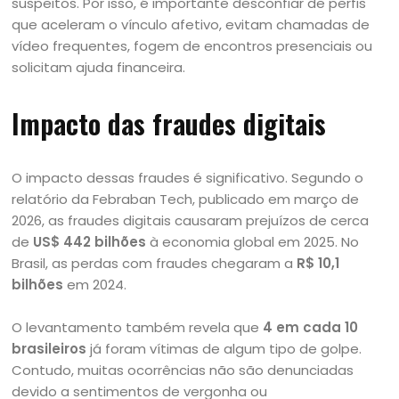
suspeitos. Por isso, é importante desconfiar de perfis
que aceleram o vínculo afetivo, evitam chamadas de
vídeo frequentes, fogem de encontros presenciais ou
solicitam ajuda financeira.
Impacto das fraudes digitais
O impacto dessas fraudes é significativo. Segundo o
relatório da Febraban Tech, publicado em março de
2026, as fraudes digitais causaram prejuízos de cerca
de
US$ 442 bilhões
à economia global em 2025. No
Brasil, as perdas com fraudes chegaram a
R$ 10,1
bilhões
em 2024.
O levantamento também revela que
4 em cada 10
brasileiros
já foram vítimas de algum tipo de golpe.
Contudo, muitas ocorrências não são denunciadas
devido a sentimentos de vergonha ou