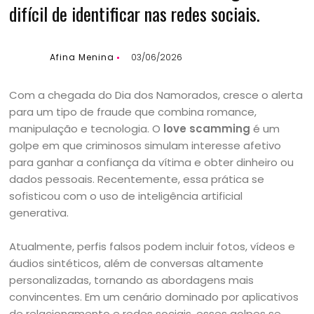
difícil de identificar nas redes sociais.
Afina Menina
03/06/2026
Com a chegada do Dia dos Namorados, cresce o alerta
para um tipo de fraude que combina romance,
manipulação e tecnologia. O
love scamming
é um
golpe em que criminosos simulam interesse afetivo
para ganhar a confiança da vítima e obter dinheiro ou
dados pessoais. Recentemente, essa prática se
sofisticou com o uso de inteligência artificial
generativa.
Atualmente, perfis falsos podem incluir fotos, vídeos e
áudios sintéticos, além de conversas altamente
personalizadas, tornando as abordagens mais
convincentes. Em um cenário dominado por aplicativos
de relacionamento e redes sociais, esses golpes se