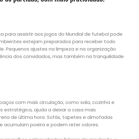
a para assistir aos jogos do Mundial de futebol pode
ambientes estejam preparados para receber todo
e. Pequenos ajustes na limpeza e na organização
iência dos convidados, mas também na tranquilidade
spaços com mais circulação, como sala, cozinha e
s estratégica, ajuda a deixar a casa mais
eria de última hora. Sofás, tapetes e almofadas
e acumulam poeira e podem reter odores.