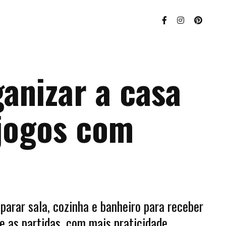
anizar a casa
 jogos com
parar sala, cozinha e banheiro para receber
e as partidas, com mais praticidade.