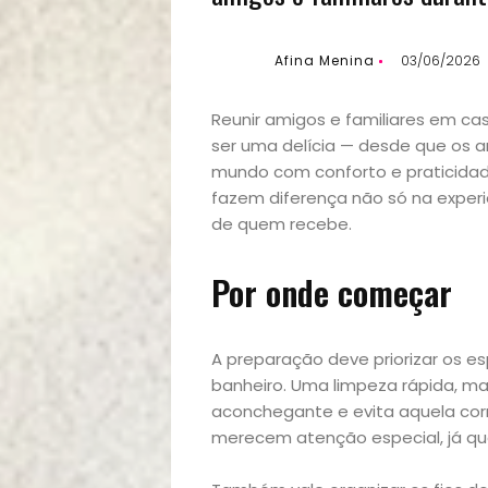
Afina Menina
03/06/2026
Reunir amigos e familiares em cas
ser uma delícia — desde que os 
mundo com conforto e praticidad
fazem diferença não só na exper
de quem recebe.
Por onde começar
A preparação deve priorizar os e
banheiro. Uma limpeza rápida, ma
aconchegante e evita aquela corr
merecem atenção especial, já qu