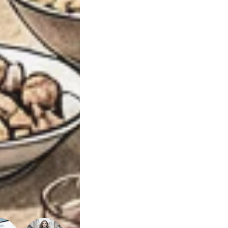
Sexualidade
Variedades
Buscar