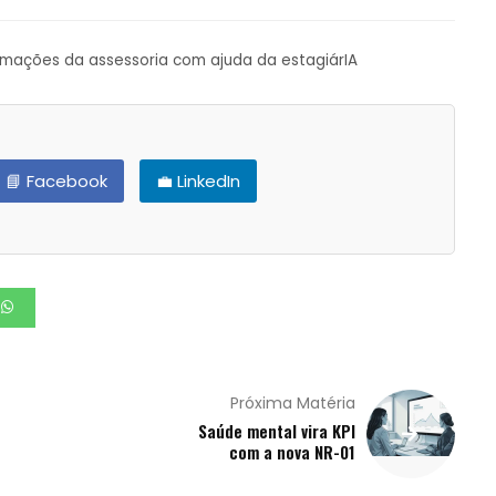
ormações da assessoria com ajuda da estagiárIA
📘 Facebook
💼 LinkedIn
Próxima Matéria
Saúde mental vira KPI
com a nova NR-01