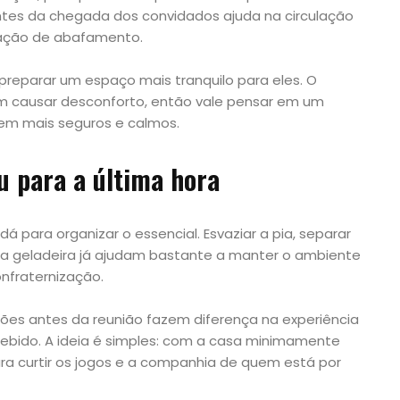
ntes da chegada dos convidados ajuda na circulação
nsação de abafamento.
 preparar um espaço mais tranquilo para eles. O
 causar desconforto, então vale pensar em um
uem mais seguros e calmos.
u para a última hora
para organizar o essencial. Esvaziar a pia, separar
ar a geladeira já ajudam bastante a manter o ambiente
nfraternização.
ões antes da reunião fazem diferença na experiência
bido. A ideia é simples: com a casa minimamente
ra curtir os jogos e a companhia de quem está por