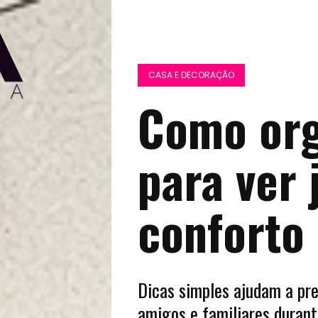
CASA E DECORAÇÃO
Como org
para ver
conforto
Dicas simples ajudam a pre
amigos e familiares durant