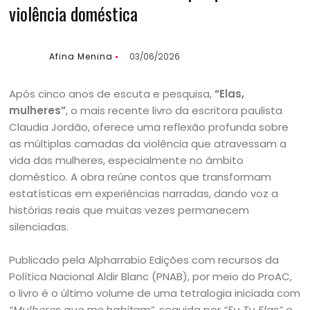
violência doméstica
Afina Menina
03/06/2026
Após cinco anos de escuta e pesquisa,
“Elas,
mulheres”
, o mais recente livro da escritora paulista
Claudia Jordão, oferece uma reflexão profunda sobre
as múltiplas camadas da violência que atravessam a
vida das mulheres, especialmente no âmbito
doméstico. A obra reúne contos que transformam
estatísticas em experiências narradas, dando voz a
histórias reais que muitas vezes permanecem
silenciadas.
Publicado pela Alpharrabio Edições com recursos da
Política Nacional Aldir Blanc (PNAB), por meio do ProAC,
o livro é o último volume de uma tetralogia iniciada com
“Mulheres que me habitam”
, seguida por
“Eu Tu Elas”
e