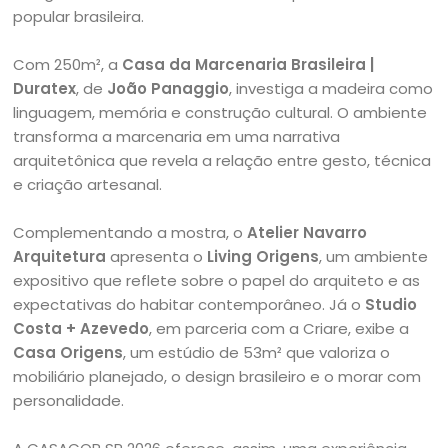
popular brasileira.
Com 250m², a
Casa da Marcenaria Brasileira |
Duratex
, de
João Panaggio
, investiga a madeira como
linguagem, memória e construção cultural. O ambiente
transforma a marcenaria em uma narrativa
arquitetônica que revela a relação entre gesto, técnica
e criação artesanal.
Complementando a mostra, o
Atelier Navarro
Arquitetura
apresenta o
Living Origens
, um ambiente
expositivo que reflete sobre o papel do arquiteto e as
expectativas do habitar contemporâneo. Já o
Studio
Costa + Azevedo
, em parceria com a Criare, exibe a
Casa Origens
, um estúdio de 53m² que valoriza o
mobiliário planejado, o design brasileiro e o morar com
personalidade.