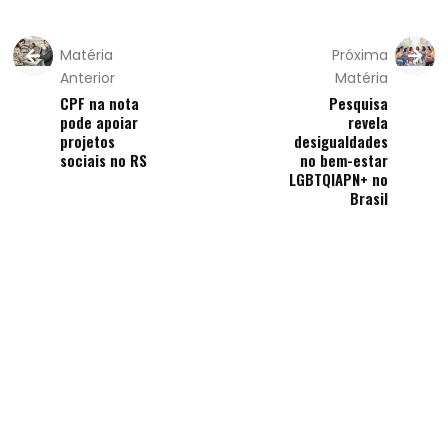
Matéria
Próxima
Anterior
Matéria
CPF na nota
Pesquisa
pode apoiar
revela
projetos
desigualdades
sociais no RS
no bem-estar
LGBTQIAPN+ no
Brasil