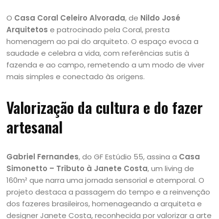
O
Casa Coral Celeiro Alvorada
, de
Nildo José
Arquitetos
e patrocinado pela Coral, presta
homenagem ao pai do arquiteto. O espaço evoca a
saudade e celebra a vida, com referências sutis à
fazenda e ao campo, remetendo a um modo de viver
mais simples e conectado às origens.
Valorização da cultura e do fazer
artesanal
Gabriel Fernandes
, do GF Estúdio 55, assina a
Casa
Simonetto – Tributo à Janete Costa
, um living de
160m² que narra uma jornada sensorial e atemporal. O
projeto destaca a passagem do tempo e a reinvenção
dos fazeres brasileiros, homenageando a arquiteta e
designer Janete Costa, reconhecida por valorizar a arte