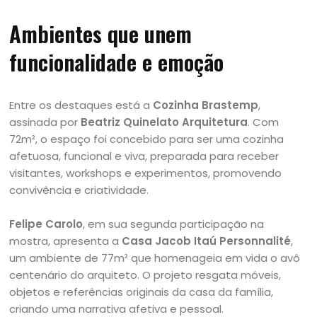
Ambientes que unem
funcionalidade e emoção
Entre os destaques está a
Cozinha Brastemp
,
assinada por
Beatriz Quinelato Arquitetura
. Com
72m², o espaço foi concebido para ser uma cozinha
afetuosa, funcional e viva, preparada para receber
visitantes, workshops e experimentos, promovendo
convivência e criatividade.
Felipe Carolo
, em sua segunda participação na
mostra, apresenta a
Casa Jacob Itaú Personnalité
,
um ambiente de 77m² que homenageia em vida o avô
centenário do arquiteto. O projeto resgata móveis,
objetos e referências originais da casa da família,
criando uma narrativa afetiva e pessoal.