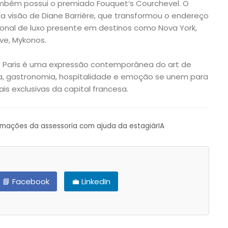
também possui o premiado Fouquet’s Courchevel. O
da visão de Diane Barrière, que transformou o endereço
onal de luxo presente em destinos como Nova York,
ve, Mykonos.
’s Paris é uma expressão contemporânea do art de
tura, gastronomia, hospitalidade e emoção se unem para
s exclusivas da capital francesa.
ormações da assessoria com ajuda da estagiárIA
📘 Facebook
💼 LinkedIn