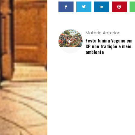
de
Vida
Sexualidade
Matéria Anterior
Festa Junina Vegana em
SP une tradição e meio
Variedades
ambiente
Buscar