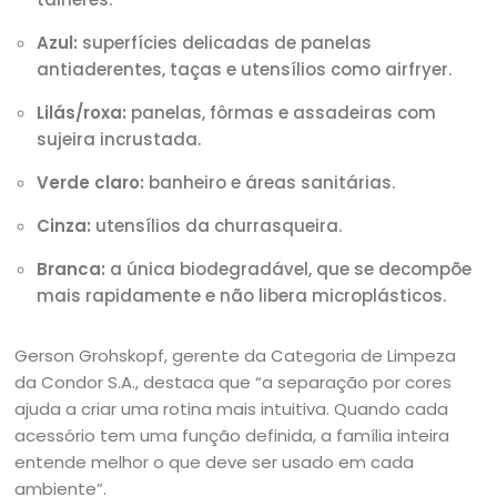
Azul:
superfícies delicadas de panelas
antiaderentes, taças e utensílios como airfryer.
Lilás/roxa:
panelas, fôrmas e assadeiras com
sujeira incrustada.
Verde claro:
banheiro e áreas sanitárias.
Cinza:
utensílios da churrasqueira.
Branca:
a única biodegradável, que se decompõe
mais rapidamente e não libera microplásticos.
Gerson Grohskopf, gerente da Categoria de Limpeza
da Condor S.A., destaca que “a separação por cores
ajuda a criar uma rotina mais intuitiva. Quando cada
acessório tem uma função definida, a família inteira
entende melhor o que deve ser usado em cada
ambiente”.