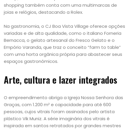
shopping também conta com uma multimarcas de
joias e relógios, destacando a Rolex.
Na gastronomia, o CJ Boa Vista Village oferece opções
variadas e de alta qualidade, como o italiano Forneria
Bernacca, o gelato artesanal do Fresco Gelato e o
Empório Varanda, que traz o conceito “farm to table”
com uma horta orgânica própria para abastecer seus
espaços gastronômicos.
Arte, cultura e lazer integrados
O empreendimento abriga a Igreja Nossa Senhora das
Graças, com 1.200 m² e capacidade para até 600
pessoas, cujos vitrais foram assinados pelo artista
plástico Vik Muniz. A série imaginária dos vitrais é
inspirada em santos retratados por grandes mestres