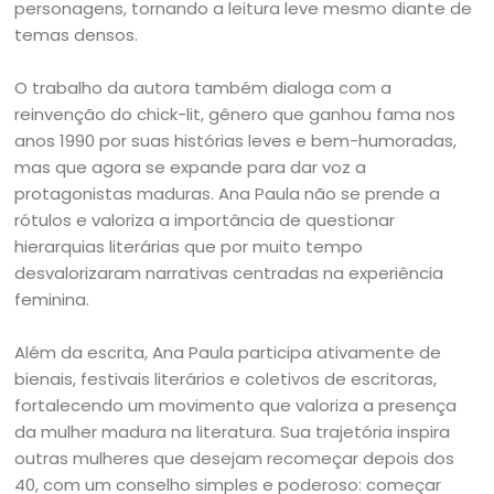
personagens, tornando a leitura leve mesmo diante de
temas densos.
O trabalho da autora também dialoga com a
reinvenção do chick-lit, gênero que ganhou fama nos
anos 1990 por suas histórias leves e bem-humoradas,
mas que agora se expande para dar voz a
protagonistas maduras. Ana Paula não se prende a
rótulos e valoriza a importância de questionar
hierarquias literárias que por muito tempo
desvalorizaram narrativas centradas na experiência
feminina.
Além da escrita, Ana Paula participa ativamente de
bienais, festivais literários e coletivos de escritoras,
fortalecendo um movimento que valoriza a presença
da mulher madura na literatura. Sua trajetória inspira
outras mulheres que desejam recomeçar depois dos
40, com um conselho simples e poderoso: começar