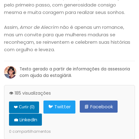
pelo primeiro passo, com generosidade consigo
mesma e muita coragem para realizar seus sonhos.
Assim,
Amor de Alecrim
não é apenas um romance,
mas um convite para que mulheres maduras se
reconheçam, se reinventem e celebrem suas histórias
com orgulho e leveza.
Texto gerado a partir de informações da assessoria
com ajuda da estagiárIA
👁️ 185 visualizações
🐦 Twitter
📘 Facebook
❤️ Curtir (
0
)
💼 LinkedIn
0
compartilhamentos