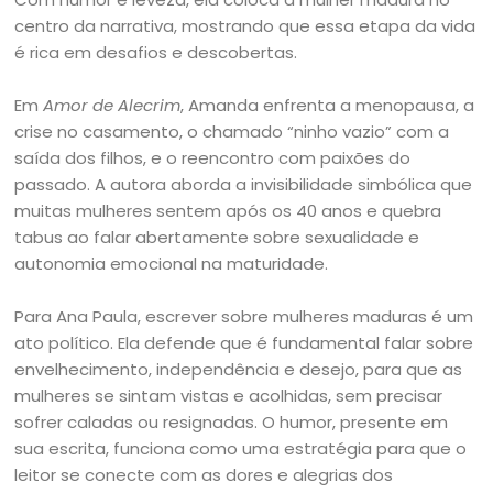
centro da narrativa, mostrando que essa etapa da vida
é rica em desafios e descobertas.
Em
Amor de Alecrim
, Amanda enfrenta a menopausa, a
crise no casamento, o chamado “ninho vazio” com a
saída dos filhos, e o reencontro com paixões do
passado. A autora aborda a invisibilidade simbólica que
muitas mulheres sentem após os 40 anos e quebra
tabus ao falar abertamente sobre sexualidade e
autonomia emocional na maturidade.
Para Ana Paula, escrever sobre mulheres maduras é um
ato político. Ela defende que é fundamental falar sobre
envelhecimento, independência e desejo, para que as
mulheres se sintam vistas e acolhidas, sem precisar
sofrer caladas ou resignadas. O humor, presente em
sua escrita, funciona como uma estratégia para que o
leitor se conecte com as dores e alegrias dos