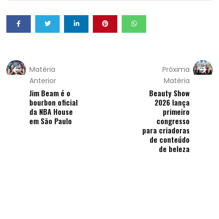
Matéria
Próxima
Anterior
Matéria
Jim Beam é o
Beauty Show
bourbon oficial
2026 lança
da NBA House
primeiro
em São Paulo
congresso
para criadoras
de conteúdo
de beleza