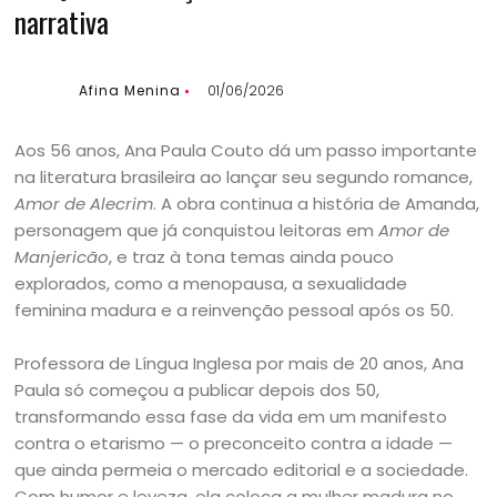
narrativa
Afina Menina
01/06/2026
Aos 56 anos, Ana Paula Couto dá um passo importante
na literatura brasileira ao lançar seu segundo romance,
Amor de Alecrim
. A obra continua a história de Amanda,
personagem que já conquistou leitoras em
Amor de
Manjericão
, e traz à tona temas ainda pouco
explorados, como a menopausa, a sexualidade
feminina madura e a reinvenção pessoal após os 50.
Professora de Língua Inglesa por mais de 20 anos, Ana
Paula só começou a publicar depois dos 50,
transformando essa fase da vida em um manifesto
contra o etarismo — o preconceito contra a idade —
que ainda permeia o mercado editorial e a sociedade.
Com humor e leveza, ela coloca a mulher madura no