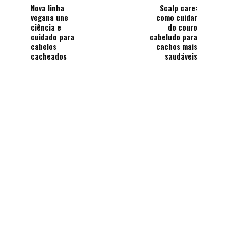
Nova linha
Scalp care:
vegana une
como cuidar
ciência e
do couro
cuidado para
cabeludo para
cabelos
cachos mais
cacheados
saudáveis