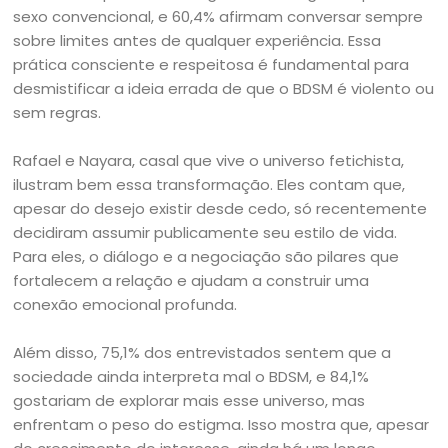
sexo convencional, e 60,4% afirmam conversar sempre
sobre limites antes de qualquer experiência. Essa
prática consciente e respeitosa é fundamental para
desmistificar a ideia errada de que o BDSM é violento ou
sem regras.
Rafael e Nayara, casal que vive o universo fetichista,
ilustram bem essa transformação. Eles contam que,
apesar do desejo existir desde cedo, só recentemente
decidiram assumir publicamente seu estilo de vida.
Para eles, o diálogo e a negociação são pilares que
fortalecem a relação e ajudam a construir uma
conexão emocional profunda.
Além disso, 75,1% dos entrevistados sentem que a
sociedade ainda interpreta mal o BDSM, e 84,1%
gostariam de explorar mais esse universo, mas
enfrentam o peso do estigma. Isso mostra que, apesar