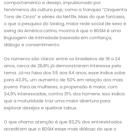
comportamento e desejo, impulsionado por
fenômenos da cultura pop, como a franquia “Cinquenta
Tons de Cinza” e séries da Netflix. Mais do que fantasia,
o que a pesquisa do Sexlog, maior rede social de sexo e
swing da América Latina, mostra é que o BDSM é uma
linguagem de intimidade baseada em confiança,
diálogo e consentimento.
Os números são claros: entre os brasileiros de 18 a 24
anos, cerca de 28,8% já demonstraram interesse pelo
tema. Já na faixa dos 55 aos 64 anos, esse índice sobe
para 43,3%, um aumento de 50% em relação aos mais
jovens. Para as mulheres, a propensão é maior, com
34,9% interessadas, contra 31% dos homens. Isso indica
que a maturidade traz uma maior abertura para
explorar desejos e quebrar tabus.
O que chama atenção é que 83,2% dos entrevistados
acreditam que o BDSM exige mais diálogo do que o