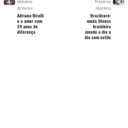
Matéria
Próxima
Anterior
Matéria
Adriana Birolli
Brazilcore:
e o amor com
moda fitness
24 anos de
brasileira
diferença
invade o dia a
dia com estilo