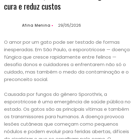
cura e reduz custos
Afina Menina
29/05/2026
O amor por um gato pode ser testado de formas
inesperadas. Em São Paulo, a esporotricose — doença
fúngica que cresce rapidamente entre felinos —
desafia donos e cuidadores a enfrentarem não só o
cuidado, mas também o medo da contaminação e o
preconceito social.
Causada por fungos do gênero Sporothrix, a
esporotricose é uma emergência de saúde pública no
estado. Os gatos são as principais vítimas e também
os transmissores para humanos. A doença provoca
lesões cutâneas que começam como pequenos
nódulos e podem evoluir para feridas abertas, difíceis
de cicatrizar e que se espalham pelo corpo. O