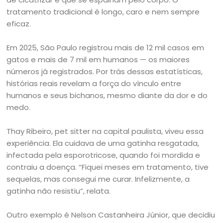
tratamento tradicional é longo, caro e nem sempre
eficaz.
Em 2025, São Paulo registrou mais de 12 mil casos em
gatos e mais de 7 mil em humanos — os maiores
números já registrados. Por trás dessas estatísticas,
histórias reais revelam a força do vínculo entre
humanos e seus bichanos, mesmo diante da dor e do
medo.
Thay Ribeiro, pet sitter na capital paulista, viveu essa
experiência. Ela cuidava de uma gatinha resgatada,
infectada pela esporotricose, quando foi mordida e
contraiu a doença. “Fiquei meses em tratamento, tive
sequelas, mas consegui me curar. Infelizmente, a
gatinha não resistiu”, relata.
Outro exemplo é Nelson Castanheira Júnior, que decidiu