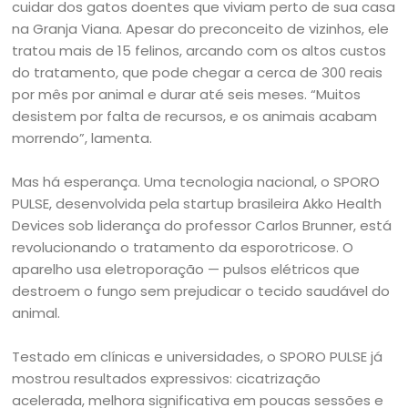
cuidar dos gatos doentes que viviam perto de sua casa
na Granja Viana. Apesar do preconceito de vizinhos, ele
tratou mais de 15 felinos, arcando com os altos custos
do tratamento, que pode chegar a cerca de 300 reais
por mês por animal e durar até seis meses. “Muitos
desistem por falta de recursos, e os animais acabam
morrendo”, lamenta.
Mas há esperança. Uma tecnologia nacional, o SPORO
PULSE, desenvolvida pela startup brasileira Akko Health
Devices sob liderança do professor Carlos Brunner, está
revolucionando o tratamento da esporotricose. O
aparelho usa eletroporação — pulsos elétricos que
destroem o fungo sem prejudicar o tecido saudável do
animal.
Testado em clínicas e universidades, o SPORO PULSE já
mostrou resultados expressivos: cicatrização
acelerada, melhora significativa em poucas sessões e