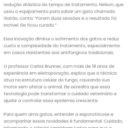
redução drástica do tempo de tratamento. Nelson, que
usou o equipamento para salvar um gato chamado
Gatão, conta: “Foram duas sessões e o resultado foi
incrível. Ele ficou curado.”
Essa inovação diminui o sofrimento dos gatos e reduz
custo e complexidade do tratamento, especialmente
em casos resistentes aos antifúngicos tradicionais.
O professor Carlos Brunner, com mais de 18 anos de
experiência em eletroporação, explica que a técnica
atua na estrutura celular do fungo, causando sua
morte sem afetar o animal. Ele acredita que essa
tecnologia pode transformar o cuidado veterinário e
ajudar a controlar essa epidemia crescente.
Para quem ama gatos, entender a esporotricose e
acompanhar essas novidades é fundamental. Cuidado,
informação e ciência caminham juntos para que o