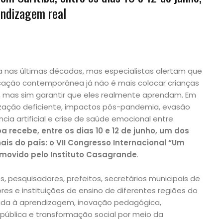
endizagem real
la nas últimas décadas, mas especialistas alertam que
ação contemporânea já não é mais colocar crianças
a, mas sim garantir que eles realmente aprendam. Em
ização deficiente, impactos pós-pandemia, evasão
ncia artificial e crise de saúde emocional entre
ba recebe, entre os dias 10 e 12 de junho, um dos
ais do país: o VII Congresso Internacional “Um
movido pelo Instituto Casagrande
.
s, pesquisadores, prefeitos, secretários municipais de
res e instituições de ensino de diferentes regiões do
ada à aprendizagem, inovação pedagógica,
pública e transformação social por meio da