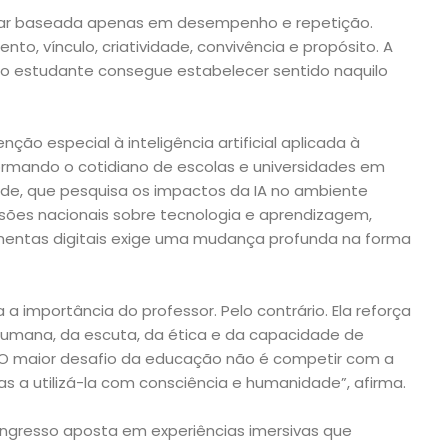
star baseada apenas em desempenho e repetição.
to, vínculo, criatividade, convivência e propósito. A
 estudante consegue estabelecer sentido naquilo
o especial à inteligência artificial aplicada à
mando o cotidiano de escolas e universidades em
e, que pesquisa os impactos da IA no ambiente
ssões nacionais sobre tecnologia e aprendizagem,
mentas digitais exige uma mudança profunda na forma
ina a importância do professor. Pelo contrário. Ela reforça
humana, da escuta, da ética e da capacidade de
 O maior desafio da educação não é competir com a
s a utilizá-la com consciência e humanidade”, afirma.
congresso aposta em experiências imersivas que