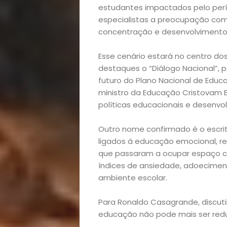
estudantes impactados pelo perí
especialistas a preocupação com 
concentração e desenvolvimento 
Esse cenário estará no centro d
destaques o “Diálogo Nacional”, p
futuro do Plano Nacional de Educ
ministro da Educação Cristovam B
políticas educacionais e desenv
Outro nome confirmado é o escrito
ligados à educação emocional, 
que passaram a ocupar espaço ce
índices de ansiedade, adoeciment
ambiente escolar.
Para Ronaldo Casagrande, discu
educação não pode mais ser red