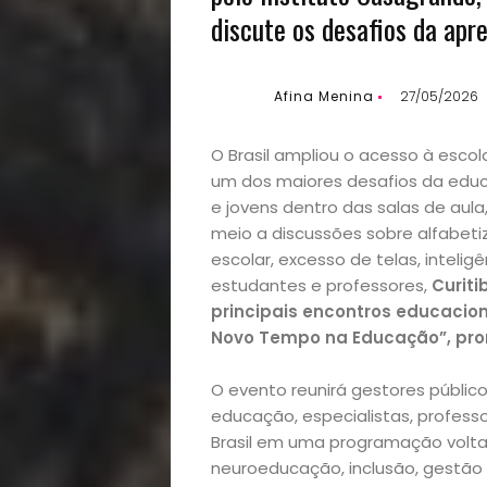
discute os desafios da apr
Afina Menina
27/05/2026
O Brasil ampliou o acesso à esco
um dos maiores desafios da educ
e jovens dentro das salas de aul
meio a discussões sobre alfabet
escolar, excesso de telas, inteligê
estudantes e professores,
Curiti
principais encontros educacion
Novo Tempo na Educação”, pro
O evento reunirá gestores público
educação, especialistas, professo
Brasil em uma programação volt
neuroeducação, inclusão, gestão 