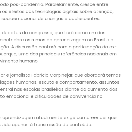
odo pós-pandemia. Paralelamente, cresce entre
os efeitos das tecnologias digitais sobre atenção,
socioemocional de crianças e adolescentes.
os debates do congresso, que terá como um dos
ainel sobre os rumos da aprendizagem no Brasil e o
ação. A discussão contará com a participação do ex-
uarque, uma das principais referências nacionais em
olvimento humano.
r e jornalista Fabrício Carpinejar, que abordará temas
relações humanas, escuta e comportamento, assuntos
ntral nas escolas brasileiras diante do aumento dos
o emocional e dificuldades de convivência no
tir aprendizagem atualmente exige compreender que
uzida apenas à transmissão de conteúdo.