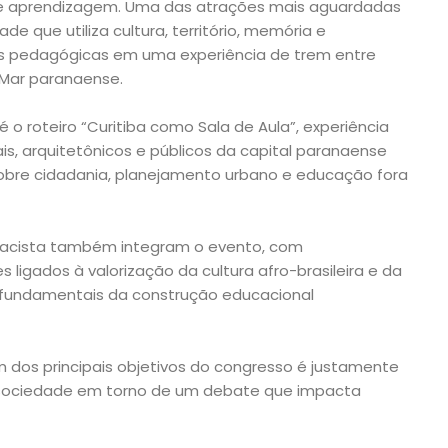
de aprendizagem. Uma das atrações mais aguardadas
ade que utiliza cultura, território, memória e
 pedagógicas em uma experiência de trem entre
 Mar paranaense.
o roteiro “Curitiba como Sala de Aula”, experiência
ais, arquitetônicos e públicos da capital paranaense
obre cidadania, planejamento urbano e educação fora
rracista também integram o evento, com
 ligados à valorização da cultura afro-brasileira e da
fundamentais da construção educacional
dos principais objetivos do congresso é justamente
 sociedade em torno de um debate que impacta