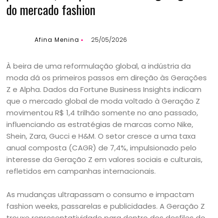
do mercado fashion
Afina Menina
25/05/2026
À beira de uma reformulação global, a indústria da
moda dá os primeiros passos em direção às Gerações
Z e Alpha. Dados da Fortune Business Insights indicam
que o mercado global de moda voltado à Geração Z
movimentou R$ 1,4 trilhão somente no ano passado,
influenciando as estratégias de marcas como Nike,
Shein, Zara, Gucci e H&M. O setor cresce a uma taxa
anual composta (CAGR) de 7,4%, impulsionado pelo
interesse da Geração Z em valores sociais e culturais,
refletidos em campanhas internacionais.
As mudanças ultrapassam o consumo e impactam
fashion weeks, passarelas e publicidades. A Geração Z
trouxe representatividade para dentro dos desfiles de