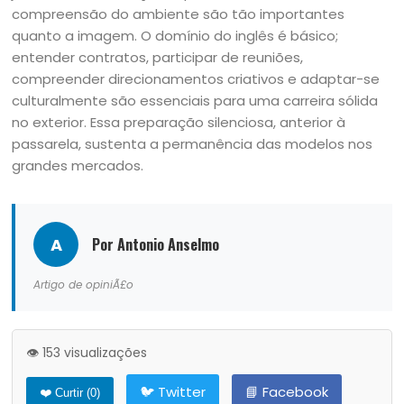
compreensão do ambiente são tão importantes
quanto a imagem. O domínio do inglês é básico;
entender contratos, participar de reuniões,
compreender direcionamentos criativos e adaptar-se
culturalmente são essenciais para uma carreira sólida
no exterior. Essa preparação silenciosa, anterior à
passarela, sustenta a permanência das modelos nos
grandes mercados.
A
Por Antonio Anselmo
Artigo de opiniÃ£o
👁️ 153 visualizações
🐦 Twitter
📘 Facebook
❤️ Curtir (
0
)