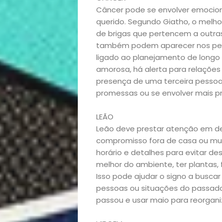
Câncer pode se envolver emocion
querido. Segundo Giatho, o melho
de brigas que pertencem a outra
também podem aparecer nos pens
ligado ao planejamento de longo
amorosa, há alerta para relações
presença de uma terceira pessoa
promessas ou se envolver mais 
LEÃO
Leão deve prestar atenção em de
compromisso fora de casa ou mud
horário e detalhes para evitar 
melhor do ambiente, ter plantas, 
Isso pode ajudar o signo a busc
pessoas ou situações do passado 
passou e usar maio para reorganiz