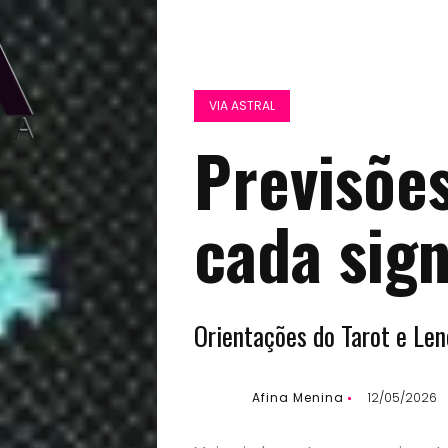
VIA ASTRAL
Previsõe
cada sig
Orientações do Tarot e Len
Afina Menina
12/05/2026