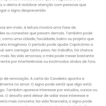
a, o alerta é redobrar atenção com pessoas que
ar o signo desprevenido.
paz em maio. A leitura mostra uma fase de
des ou conexões que pesam demais. Também pode
, como uma cidade, faculdade, bairro ou projeto que
ano imaginava. O período pode ajudar Capricórnio a
guir sem carregar tanto peso. No trabalho, há chance
r mais. Na vida amorosa, o mês pode mexer bastante
mente por interferências ou incômodos vindos de fora.
o de renovação. A carta do Cavaleiro aponta a
lmente no amor. O signo pode sentir que algo está
ego. Também aparece interesse por estudos, cursos ou
. O desafio será deixar de adiar esse interesse e
a mais concreta. Na vida financeira, o signo pode