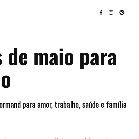
s de maio para
no
ormand para amor, trabalho, saúde e família