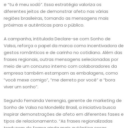
e “tu é meu xodó”. Essa estratégia valoriza os
diferentes jeitos de demonstrar afeto nas várias
regiões brasileiras, tornando as mensagens mais
próximas e autênticas para o público.
A campanha, intitulada Declare-se com Sonho de
Valsa, reforça o papel da marca como incentivadora de
gestos românticos e de carinho no cotidiano. Além das
frases regionais, outras mensagens selecionadas por
meio de um concurso interno com colaboradores da
empresa também estampam as embalagens, como
“você mexe comigo”, “me derreto por você” e “bora
viver um sonho”.
Segundo Fernanda Verrengia, gerente de marketing de
Sonho de Valsa na Mondelēz Brasil, a iniciativa busca
inspirar demonstrações de afeto em diferentes fases e
tipos de relacionamento. “As frases regionalizadas
traduzem de forma ainda mais autêntica essas