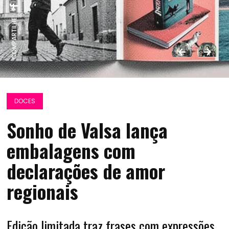
COMPARTILHE:
DOCES
Sonho de Valsa lança
embalagens com
declarações de amor
regionais
Edição limitada traz frases com expressões