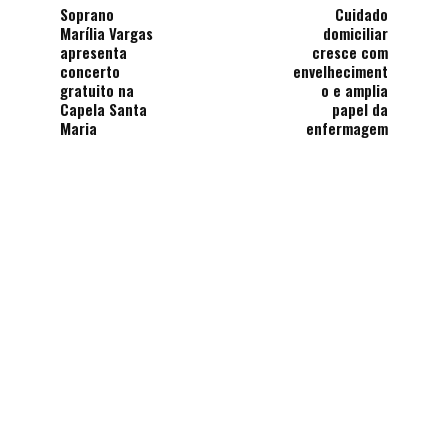
Soprano
Cuidado
Marília Vargas
domiciliar
apresenta
cresce com
concerto
envelheciment
gratuito na
o e amplia
Capela Santa
papel da
Maria
enfermagem