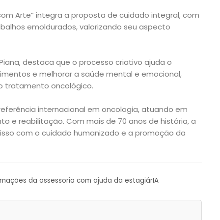
om Arte” integra a proposta de cuidado integral, com
abalhos emoldurados, valorizando seu aspecto
Piana, destaca que o processo criativo ajuda o
ntimentos e melhorar a saúde mental e emocional,
o tratamento oncológico.
eferência internacional em oncologia, atuando em
o e reabilitação. Com mais de 70 anos de história, a
isso com o cuidado humanizado e a promoção da
ormações da assessoria com ajuda da estagiárIA