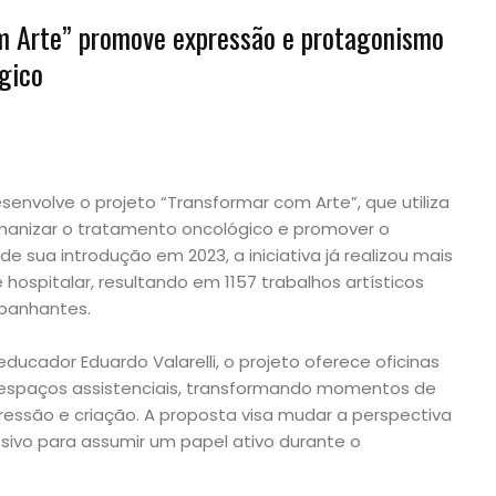
om Arte” promove expressão e protagonismo
gico
nvolve o projeto “Transformar com Arte”, que utiliza
anizar o tratamento oncológico e promover o
 sua introdução em 2023, a iniciativa já realizou mais
hospitalar, resultando em 1157 trabalhos artísticos
mpanhantes.
 educador Eduardo Valarelli, o projeto oferece oficinas
e espaços assistenciais, transformando momentos de
essão e criação. A proposta visa mudar a perspectiva
ssivo para assumir um papel ativo durante o