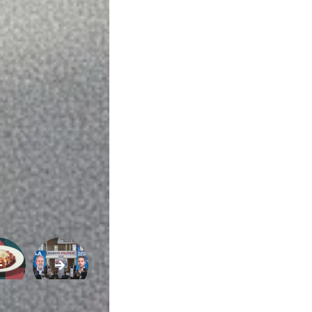
Variedades
Buscar