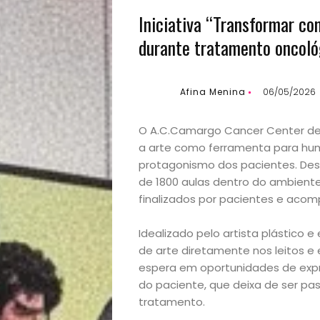
Iniciativa “Transformar c
durante tratamento oncoló
Afina Menina
06/05/2026
O A.C.Camargo Cancer Center dese
a arte como ferramenta para hum
protagonismo dos pacientes. Desde
de 1800 aulas dentro do ambiente 
finalizados por pacientes e aco
Idealizado pelo artista plástico e
de arte diretamente nos leitos 
espera em oportunidades de expr
do paciente, que deixa de ser pa
tratamento.