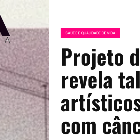
SAÚDE E QUALIDADE DE VIDA
Projeto 
revela ta
artístico
com cân