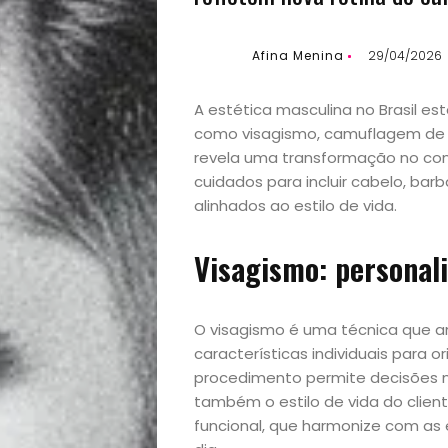
Afina Menina
29/04/2026
A estética masculina no Brasil 
como visagismo, camuflagem de f
revela uma transformação no co
cuidados para incluir cabelo, bar
alinhados ao estilo de vida.
Visagismo: personali
O visagismo é uma técnica que an
características individuais para o
procedimento permite decisões m
também o estilo de vida do client
funcional, que harmonize com a