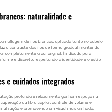
brancos: naturalidade e
camuflagem de fios brancos, aplicada tanto no cabelo
duz o contraste dos fios de forma gradual, mantendo
rar completamente a cor original. É indicada para
orme e discreto, respeitando a identidade e o estilo
es e cuidados integrados
ratação profunda e relaxamento ganham espaço na
ecuperação da fibra capilar, controle de volume e
 finalização e promovendo um visual mais alinhado.