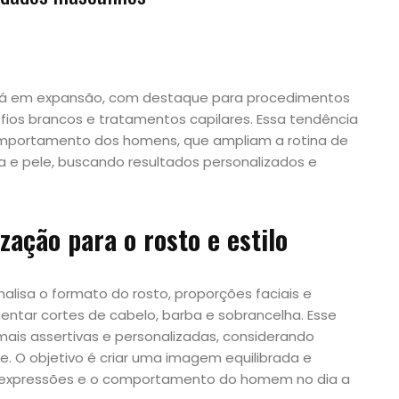
está em expansão, com destaque para procedimentos
ios brancos e tratamentos capilares. Essa tendência
mportamento dos homens, que ampliam a rotina de
ba e pele, buscando resultados personalizados e
zação para o rosto e estilo
alisa o formato do rosto, proporções faciais e
rientar cortes de cabelo, barba e sobrancelha. Esse
ais assertivas e personalizadas, considerando
e. O objetivo é criar uma imagem equilibrada e
s expressões e o comportamento do homem no dia a