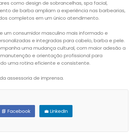
res como design de sobrancelhas, spa facial,
ento de barba ampliam a experiência nas barbearias,
ados completos em um único atendimento.
ete um consumidor masculino mais informado e
ersonalizadas e integradas para cabelo, barba e pele.
acompanha uma mudança cultural, com maior adesão a
 manutenção e orientação profissional para
do uma rotina eficiente e consistente.
a assessoria de imprensa.
📘 Facebook
💼 LinkedIn