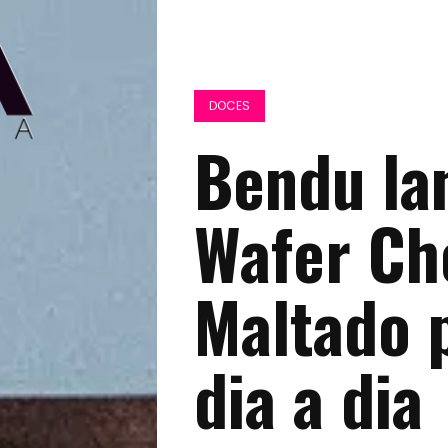
DOCES
Bendu la
Wafer Ch
Maltado 
dia a dia