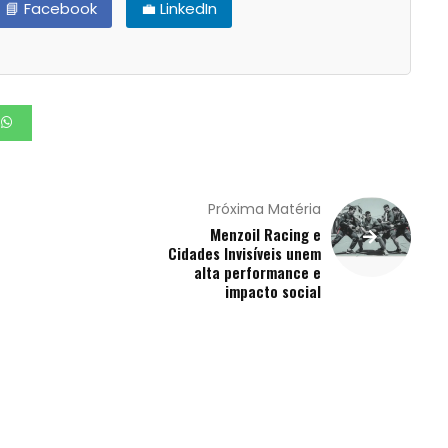
📘 Facebook
💼 LinkedIn
Próxima Matéria
Menzoil Racing e
Cidades Invisíveis unem
alta performance e
impacto social