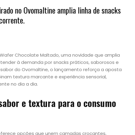
rado no Ovomaltine amplia linha de snacks
corrente.
 Wafer Chocolate Maltado, uma novidade que amplia
a atender à demanda por snacks práticos, saborosos e
 sabor do Ovomaltine, o lançamento reforça a aposta
am textura marcante e experiência sensorial,
te no dia a dia.
 sabor e textura para o consumo
r oferece opções que unem camadas crocantes,