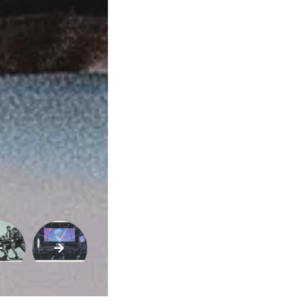
Variedades
Buscar