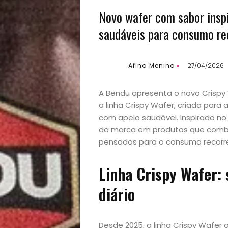
Novo wafer com sabor inspi
saudáveis para consumo re
Afina Menina
27/04/2026
A Bendu apresenta o novo Crispy
a linha Crispy Wafer, criada par
com apelo saudável. Inspirado no
da marca em produtos que combin
pensados para o consumo recorren
Linha Crispy Wafer:
diário
Desde 2025, a linha Crispy Wafe