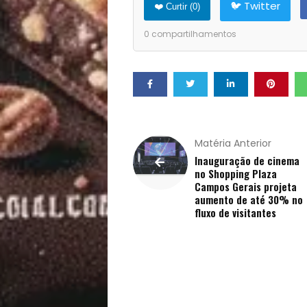
🐦 Twitter
❤️ Curtir (
0
)
Pets
0
compartilhamentos
Receitas
Saúde
e
Matéria Anterior
Inauguração de cinema
Qualidade
no Shopping Plaza
Campos Gerais projeta
aumento de até 30% no
de
fluxo de visitantes
Vida
Sexualidade