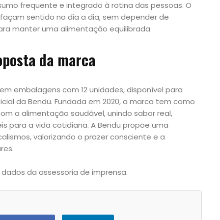
sumo frequente e integrado à rotina das pessoas. O
 façam sentido no dia a dia, sem depender de
ara manter uma alimentação equilibrada.
roposta da marca
em embalagens com 12 unidades, disponível para
ficial da Bendu. Fundada em 2020, a marca tem como
com a alimentação saudável, unindo sabor real,
eis para a vida cotidiana. A Bendu propõe uma
alismos, valorizando o prazer consciente e a
res.
 dados da assessoria de imprensa.