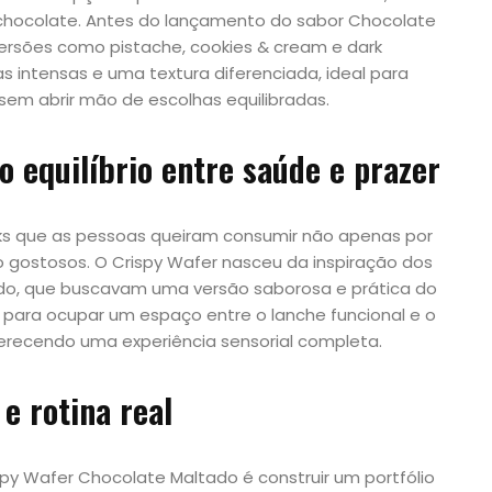
chocolate. Antes do lançamento do sabor Chocolate
versões como pistache, cookies & cream e dark
s intensas e uma textura diferenciada, ideal para
sem abrir mão de escolhas equilibradas.
 equilíbrio entre saúde e prazer
cks que as pessoas queiram consumir não apenas por
 gostosos. O Crispy Wafer nasceu da inspiração dos
edo, que buscavam uma versão saborosa e prática do
o para ocupar um espaço entre o lanche funcional e o
erecendo uma experiência sensorial completa.
e rotina real
py Wafer Chocolate Maltado é construir um portfólio