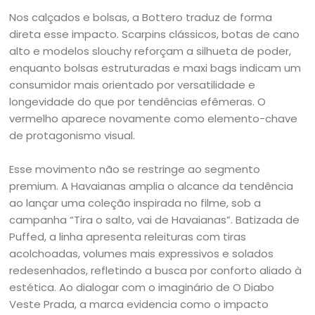
Nos calçados e bolsas, a Bottero traduz de forma
direta esse impacto. Scarpins clássicos, botas de cano
alto e modelos slouchy reforçam a silhueta de poder,
enquanto bolsas estruturadas e maxi bags indicam um
consumidor mais orientado por versatilidade e
longevidade do que por tendências efêmeras. O
vermelho aparece novamente como elemento-chave
de protagonismo visual.
Esse movimento não se restringe ao segmento
premium. A Havaianas amplia o alcance da tendência
ao lançar uma coleção inspirada no filme, sob a
campanha “Tira o salto, vai de Havaianas”. Batizada de
Puffed, a linha apresenta releituras com tiras
acolchoadas, volumes mais expressivos e solados
redesenhados, refletindo a busca por conforto aliado à
estética. Ao dialogar com o imaginário de O Diabo
Veste Prada, a marca evidencia como o impacto