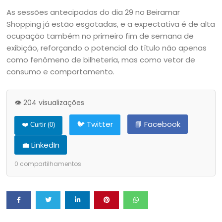
As sessões antecipadas do dia 29 no Beiramar
Shopping já estão esgotadas, e a expectativa é de alta
ocupação também no primeiro fim de semana de
exibição, reforçando o potencial do título não apenas
como fenômeno de bilheteria, mas como vetor de
consumo e comportamento.
👁️ 204 visualizações
🐦 Twitter
📘 Facebook
❤️ Curtir (
0
)
💼 LinkedIn
0
compartilhamentos