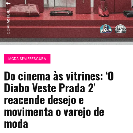
COMPARTILHE:
MODA SEM FRESCURA
Do cinema às vitrines: ‘O
Diabo Veste Prada 2’
reacende desejo e
movimenta o varejo de
moda