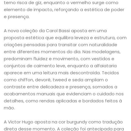
terno risca de giz, enquanto o vermelho surge como
elemento de impacto, reforçando a estética de poder
e presença.
A nova coleção da Carol Bassi aposta em uma
proposta estética que equilibra leveza e estrutura, com
criações pensadas para transitar com naturalidade
entre diferentes momentos do dia. Nas modelagens,
predominam fluidez e movimento, com vestidos e
conjuntos de caimento leve, enquanto a alfaiataria
aparece em uma leitura mais descontraída. Tecidos
como chiffon, devorê, tweed e seda ampliam o
contraste entre delicadeza e presença, somados a
acabamentos manuais que evidenciam o cuidado nos
detalhes, como rendas aplicadas e bordados feitos à
mão.
A Victor Hugo aposta na cor burgundy como tradução
direta desse momento. A coleção foi antecipada para