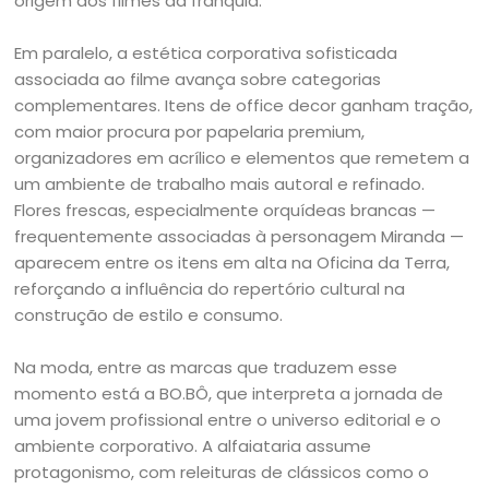
origem aos filmes da franquia.
Em paralelo, a estética corporativa sofisticada
associada ao filme avança sobre categorias
complementares. Itens de office decor ganham tração,
com maior procura por papelaria premium,
organizadores em acrílico e elementos que remetem a
um ambiente de trabalho mais autoral e refinado.
Flores frescas, especialmente orquídeas brancas —
frequentemente associadas à personagem Miranda —
aparecem entre os itens em alta na Oficina da Terra,
reforçando a influência do repertório cultural na
construção de estilo e consumo.
Na moda, entre as marcas que traduzem esse
momento está a BO.BÔ, que interpreta a jornada de
uma jovem profissional entre o universo editorial e o
ambiente corporativo. A alfaiataria assume
protagonismo, com releituras de clássicos como o