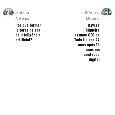
Matéria
Próxima
Anterior
Matéria
Por que formar
Rayssa
leitores na era
Siqueira
da inteligência
assume CEO da
artificial?
Toda Up aos 27
anos após 15
anos em
conteúdo
digital