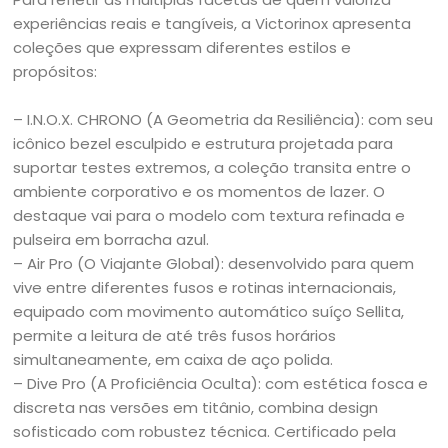
experiências reais e tangíveis, a Victorinox apresenta
coleções que expressam diferentes estilos e
propósitos:
– I.N.O.X. CHRONO (A Geometria da Resiliência): com seu
icônico bezel esculpido e estrutura projetada para
suportar testes extremos, a coleção transita entre o
ambiente corporativo e os momentos de lazer. O
destaque vai para o modelo com textura refinada e
pulseira em borracha azul.
– Air Pro (O Viajante Global): desenvolvido para quem
vive entre diferentes fusos e rotinas internacionais,
equipado com movimento automático suíço Sellita,
permite a leitura de até três fusos horários
simultaneamente, em caixa de aço polida.
– Dive Pro (A Proficiência Oculta): com estética fosca e
discreta nas versões em titânio, combina design
sofisticado com robustez técnica. Certificado pela