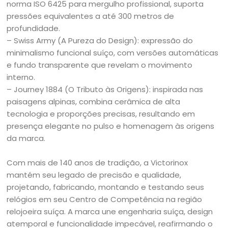
norma ISO 6425 para mergulho profissional, suporta
pressões equivalentes a até 300 metros de
profundidade.
– Swiss Army (A Pureza do Design): expressão do
minimalismo funcional suíço, com versões automáticas
e fundo transparente que revelam o movimento
interno.
– Journey 1884 (O Tributo às Origens): inspirada nas
paisagens alpinas, combina cerâmica de alta
tecnologia e proporções precisas, resultando em
presença elegante no pulso e homenagem às origens
da marca.
Com mais de 140 anos de tradição, a Victorinox
mantém seu legado de precisão e qualidade,
projetando, fabricando, montando e testando seus
relógios em seu Centro de Competência na região
relojoeira suíça. A marca une engenharia suíça, design
atemporal e funcionalidade impecável, reafirmando o