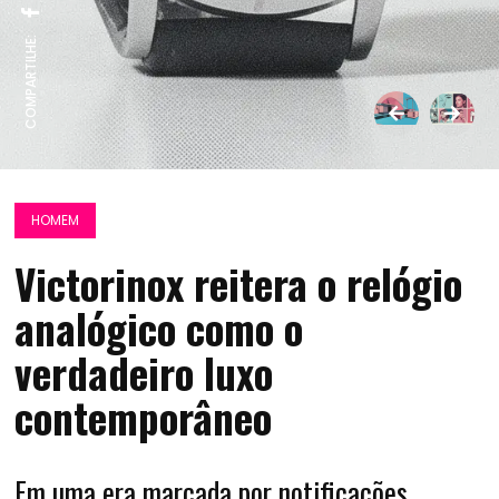
COMPARTILHE:
HOMEM
Victorinox reitera o relógio
analógico como o
verdadeiro luxo
contemporâneo
Em uma era marcada por notificações