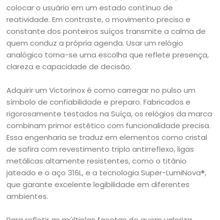
colocar o usuário em um estado contínuo de
reatividade. Em contraste, o movimento preciso e
constante dos ponteiros suíços transmite a calma de
quem conduz a própria agenda. Usar um relógio
analógico torna-se uma escolha que reflete presença,
clareza e capacidade de decisão.
Adquirir um Victorinox é como carregar no pulso um
símbolo de confiabilidade e preparo. Fabricados e
rigorosamente testados na Suíça, os relógios da marca
combinam primor estético com funcionalidade precisa.
Essa engenharia se traduz em elementos como cristal
de safira com revestimento triplo antirreflexo, ligas
metálicas altamente resistentes, como o titânio
jateado e o aço 316L, e a tecnologia Super-LumiNova®,
que garante excelente legibilidade em diferentes
ambientes.
Para refletir as múltiplas facetas de quem valoriza