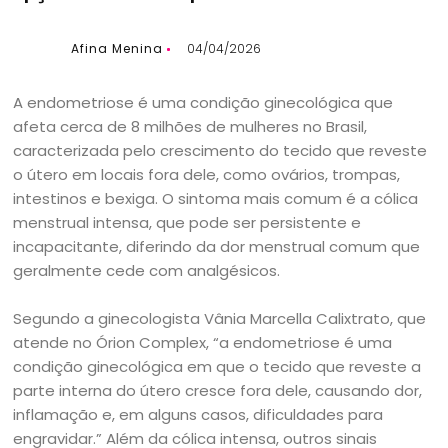
Afina Menina
04/04/2026
A endometriose é uma condição ginecológica que
afeta cerca de 8 milhões de mulheres no Brasil,
caracterizada pelo crescimento do tecido que reveste
o útero em locais fora dele, como ovários, trompas,
intestinos e bexiga. O sintoma mais comum é a cólica
menstrual intensa, que pode ser persistente e
incapacitante, diferindo da dor menstrual comum que
geralmente cede com analgésicos.
Segundo a ginecologista Vânia Marcella Calixtrato, que
atende no Órion Complex, “a endometriose é uma
condição ginecológica em que o tecido que reveste a
parte interna do útero cresce fora dele, causando dor,
inflamação e, em alguns casos, dificuldades para
engravidar.” Além da cólica intensa, outros sinais