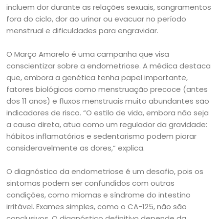
incluem dor durante as relações sexuais, sangramentos
fora do ciclo, dor ao urinar ou evacuar no período
menstrual e dificuldades para engravidar.
O Março Amarelo é uma campanha que visa
conscientizar sobre a endometriose. A médica destaca
que, embora a genética tenha papel importante,
fatores biológicos como menstruação precoce (antes
dos 11 anos) e fluxos menstruais muito abundantes são
indicadores de risco. “O estilo de vida, embora não seja
a causa direta, atua como um regulador da gravidade:
hábitos inflamatórios e sedentarismo podem piorar
consideravelmente as dores,” explica.
O diagnóstico da endometriose é um desafio, pois os
sintomas podem ser confundidos com outras
condições, como miomas e síndrome do intestino
irritável. Exames simples, como o CA-125, não são
conclusivos. O diagnóstico definitivo depende da