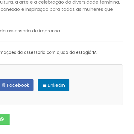
ltura, a arte e a celebração da diversidade feminina,
onexão e inspiração para todas as mulheres que
a assessoria de imprensa.
ormações da assessoria com ajuda da estagiárIA
📘 Facebook
💼 LinkedIn