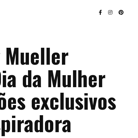
 Mueller
Dia da Mulher
ões exclusivos
spiradora