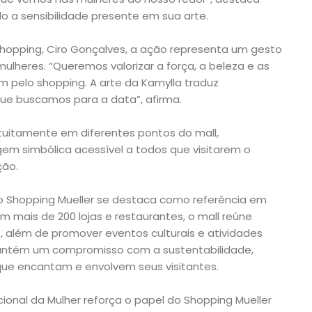
do a sensibilidade presente em sua arte.
hopping, Ciro Gonçalves, a ação representa um gesto
ulheres. “Queremos valorizar a força, a beleza e as
m pelo shopping. A arte da Kamylla traduz
ue buscamos para a data”, afirma.
atuitamente em diferentes pontos do mall,
 simbólica acessível a todos que visitarem o
ção.
o Shopping Mueller se destaca como referência em
om mais de 200 lojas e restaurantes, o mall reúne
, além de promover eventos culturais e atividades
ntém um compromisso com a sustentabilidade,
que encantam e envolvem seus visitantes.
cional da Mulher reforça o papel do Shopping Mueller