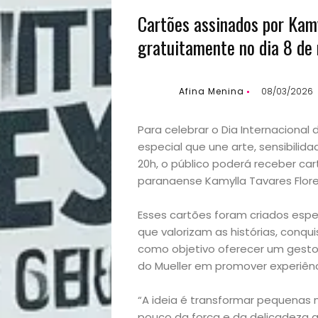
Cartões assinados por Kamy
gratuitamente no dia 8 de
Afina Menina
08/03/2026
Para celebrar o Dia Internacional
especial que une arte, sensibilid
20h, o público poderá receber cart
paranaense Kamylla Tavares Flore
Esses cartões foram criados espe
que valorizam as histórias, conqui
como objetivo oferecer um gesto
do Mueller em promover experiê
“A ideia é transformar pequena
pouco da força e da delicadeza 