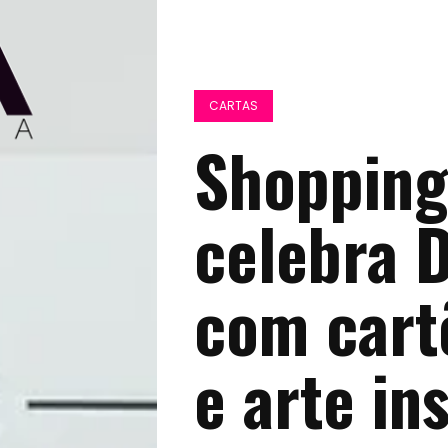
CARTAS
Shopping
celebra 
com cart
e arte in