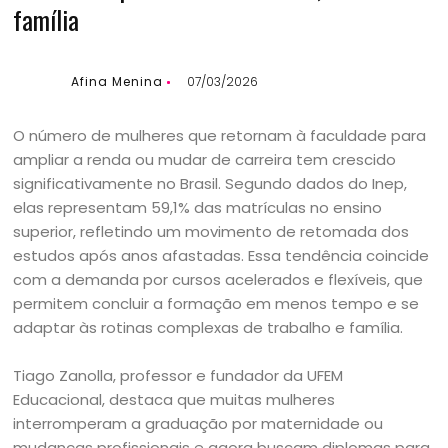
família
Afina Menina
07/03/2026
O número de mulheres que retornam à faculdade para
ampliar a renda ou mudar de carreira tem crescido
significativamente no Brasil. Segundo dados do Inep,
elas representam 59,1% das matrículas no ensino
superior, refletindo um movimento de retomada dos
estudos após anos afastadas. Essa tendência coincide
com a demanda por cursos acelerados e flexíveis, que
permitem concluir a formação em menos tempo e se
adaptar às rotinas complexas de trabalho e família.
Tiago Zanolla, professor e fundador da UFEM
Educacional, destaca que muitas mulheres
interromperam a graduação por maternidade ou
mudanças profissionais e agora buscam diplomas para