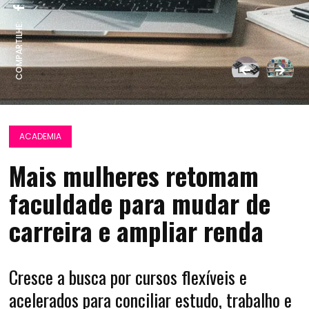
COMPARTILHE:
ACADEMIA
Mais mulheres retomam
faculdade para mudar de
carreira e ampliar renda
Cresce a busca por cursos flexíveis e
acelerados para conciliar estudo, trabalho e