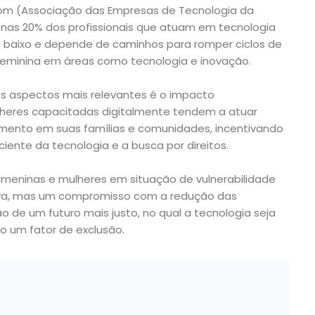
om (Associação das Empresas de Tecnologia da
as 20% dos profissionais que atuam em tecnologia
é baixo e depende de caminhos para romper ciclos de
feminina em áreas como tecnologia e inovação.
s aspectos mais relevantes é o impacto
ulheres capacitadas digitalmente tendem a atuar
mento em suas famílias e comunidades, incentivando
iente da tecnologia e a busca por direitos.
e meninas e mulheres em situação de vulnerabilidade
va, mas um compromisso com a redução das
 de um futuro mais justo, no qual a tecnologia seja
 um fator de exclusão.