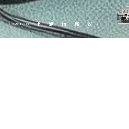
COMPARTILHE:
Políti