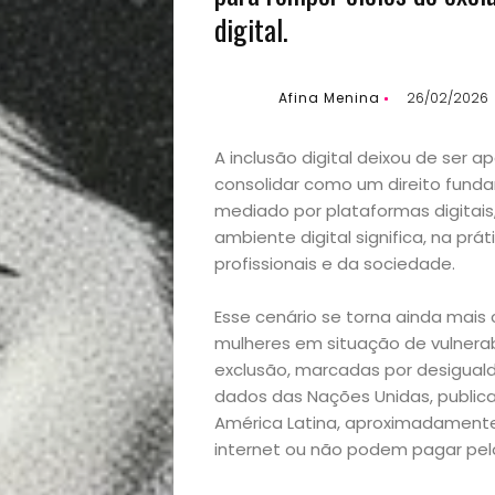
digital.
Afina Menina
26/02/2026
A inclusão digital deixou de ser
consolidar como um direito fun
mediado por plataformas digitais, 
ambiente digital significa, na prá
profissionais e da sociedade.
Esse cenário se torna ainda mais
mulheres em situação de vulnerab
exclusão, marcadas por desiguald
dados das Nações Unidas, public
América Latina, aproximadament
internet ou não podem pagar pelo