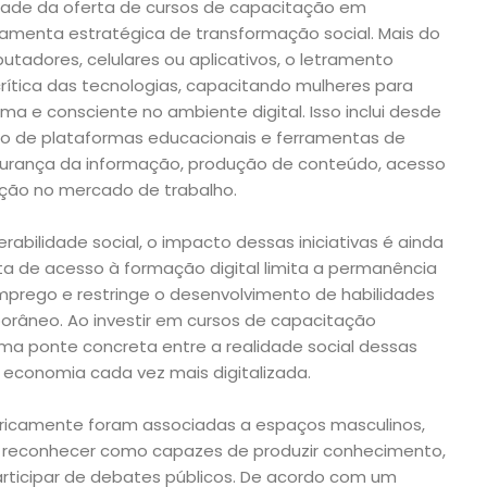
ade da oferta de cursos de capacitação em
amenta estratégica de transformação social. Mais do
tadores, celulares ou aplicativos, o letramento
ítica das tecnologias, capacitando mulheres para
a e consciente no ambiente digital. Isso inclui desde
so de plataformas educacionais e ferramentas de
urança da informação, produção de conteúdo, acesso
serção no mercado de trabalho.
abilidade social, o impacto dessas iniciativas é ainda
ta de acesso à formação digital limita a permanência
emprego e restringe o desenvolvimento de habilidades
râneo. Ao investir em cursos de capacitação
uma ponte concreta entre a realidade social dessas
conomia cada vez mais digitalizada.
oricamente foram associadas a espaços masculinos,
 reconhecer como capazes de produzir conhecimento,
articipar de debates públicos. De acordo com um