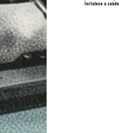
fortalece a saúde
Sexualidade
Variedades
Buscar