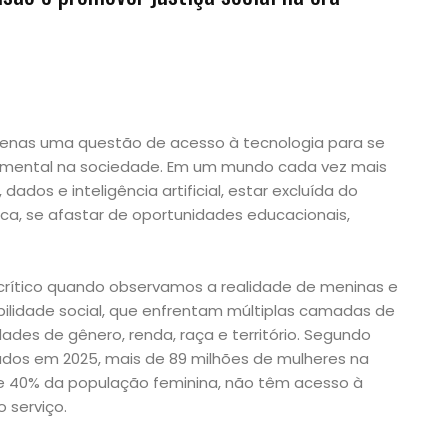
 apenas uma questão de acesso à tecnologia para se
damental na sociedade. Em um mundo cada vez mais
dados e inteligência artificial, estar excluída do
tica, se afastar de oportunidades educacionais,
 crítico quando observamos a realidade de meninas e
ilidade social, que enfrentam múltiplas camadas de
ades de gênero, renda, raça e território. Segundo
ados em 2025, mais de 89 milhões de mulheres na
e 40% da população feminina, não têm acesso à
 serviço.