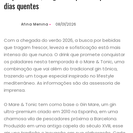
dias quentes
Afina Menina
08/01/2026
Com a chegada do verão 2026, a busca por bebidas
que tragam frescor, leveza e sofisticação está mais
intensa do que nunca. O drink que promete conquistar
os paladares nesta temporada é o Mare & Tonic, uma
combinação que vai além do tradicional gin tônica,
trazendo um toque especial inspirado no lifestyle
mediterrâneo. As informações são da assessoria de
imprensa.
O Mare & Tonic tem como base o Gin Mare, um gin
ultra-premium criado em 2010 na Espanha, em uma
charmosa vila de pescadores próxima a Barcelona.
Produzido em uma antiga capela do século XVIII, esse
gin une tradição e inovação em sua elaboração. Cada