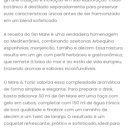
botânico é destilado separadamente para preservar
suas características únicas antes de ser harmonizado
em um blend sofisticado.
A receita do Gin Mare é uma verdadeira homenagem
ao Mediterrâneo, combinando azeitonas Arbequina
espanholas, manjericão, tomilho e alecrim. Essa mistura
resulta em um gin com perfil herbáceo e gastronômico,
que remete à brisa do mar e ao estilo de vida europeu,
trazendo aromas e sabores inconfundíveis.
O Mare & Tonic valoriza essa complexidade aromática
de forma simples e elegante. Para preparar o drink,
basta adicionar 50 ml de Gin Mare em uma taça com
gelo em cubos, completar com 150 ml de água tônica
de boa qualidade e finalizar com um raminho de
alecrim e um twist de laranja. O resultado é um
coquetel refrescante, prático e sofisticado, ideal para