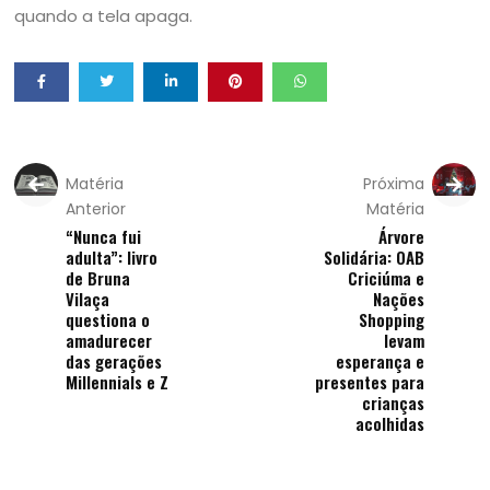
quando a tela apaga.
Matéria
Próxima
Anterior
Matéria
“Nunca fui
Árvore
adulta”: livro
Solidária: OAB
de Bruna
Criciúma e
Vilaça
Nações
questiona o
Shopping
amadurecer
levam
das gerações
esperança e
Millennials e Z
presentes para
crianças
acolhidas