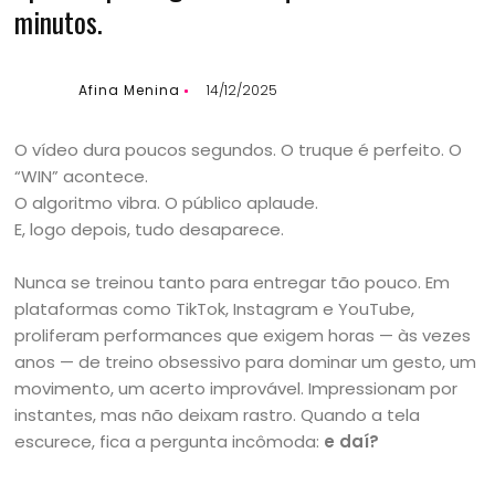
minutos.
Afina Menina
14/12/2025
O vídeo dura poucos segundos. O truque é perfeito. O
“WIN” acontece.
O algoritmo vibra. O público aplaude.
E, logo depois, tudo desaparece.
Nunca se treinou tanto para entregar tão pouco. Em
plataformas como TikTok, Instagram e YouTube,
proliferam performances que exigem horas — às vezes
anos — de treino obsessivo para dominar um gesto, um
movimento, um acerto improvável. Impressionam por
instantes, mas não deixam rastro. Quando a tela
escurece, fica a pergunta incômoda:
e daí?