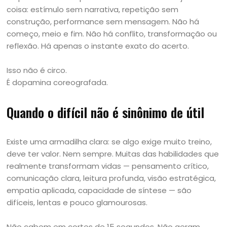
coisa: estímulo sem narrativa, repetição sem
construção, performance sem mensagem. Não há
começo, meio e fim. Não há conflito, transformação ou
reflexão. Há apenas o instante exato do acerto.
Isso não é circo.
É dopamina coreografada.
Quando o difícil não é sinônimo de útil
Existe uma armadilha clara: se algo exige muito treino,
deve ter valor. Nem sempre. Muitas das habilidades que
realmente transformam vidas — pensamento crítico,
comunicação clara, leitura profunda, visão estratégica,
empatia aplicada, capacidade de síntese — são
difíceis, lentas e pouco glamourosas.
Não cabem em cortes de 15 segundos. Não geram