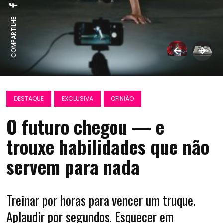
COMPARTILHE:
DESTAQUE
EXCLUSIVA
OPINIÃO
O futuro chegou — e
trouxe habilidades que não
servem para nada
Treinar por horas para vencer um truque.
Aplaudir por segundos. Esquecer em