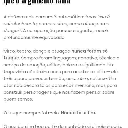
que o argumento falha
A defesa mais comum é automática:
“mas isso é
entretenimento, como o circo, como atuar, como
dançar”
. A comparação parece elegante, mas é
profundamente equivocada.
Circo, teatro, dança e atuação
nunca foram só
truque
. Sempre foram linguagem, narrativa, técnica a
serviço de emoção, crítica, beleza e significado. Um
trapezista não treina anos para acertar o salto — ele
treina para provocar tensão, assombro, catarse. Um
ator não decora falas para exibir memória, mas para
construir personagens que nos fazem pensar sobre
quem somos.
O truque sempre foi meio.
Nunca foi o fim.
O que domina boa parte do conteúdo viral hoje é outra