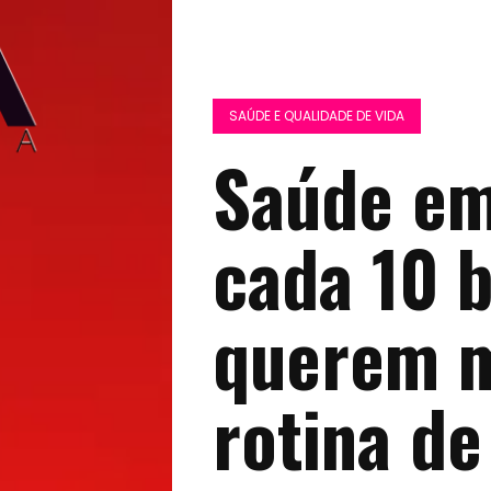
SAÚDE E QUALIDADE DE VIDA
Saúde em
cada 10 b
querem m
rotina de