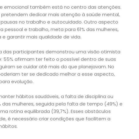
úde emocional também está no centro das atenções.
s pretendem dedicar mais atenção à saúde mental,
 pausas no trabalho e autocuidado. Outro aspecto
ida pessoal e trabalho, meta para 61% das mulheres,
e garantir mais qualidade de vida.
ria das participantes demonstrou uma visão otimista
 55% afirmam ter feito o possível dentro de suas
guiram se cuidar até mais do que planejavam. No
oderiam ter se dedicado melhor a esse aspecto,
para evolução.
manter hábitos saudáveis, a falta de disciplina ou
 das mulheres, seguida pela falta de tempo (49%) e
ma rotina equilibrada (39,7%). Esses obstáculos
e, é necessário criar condições que facilitem a
ábitos.