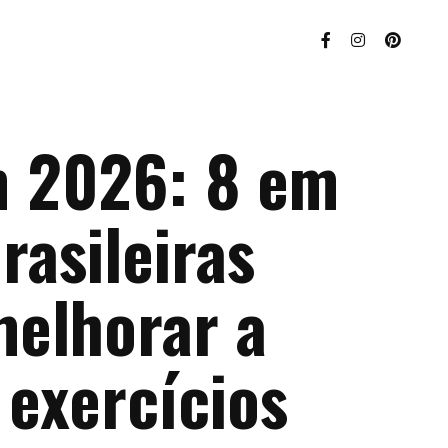
 2026: 8 em
rasileiras
elhorar a
 exercícios