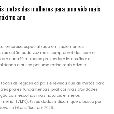
ais metas das mulheres para uma vida mais
próximo ano
ta, empresa especializada em suplementos
ileiras estão cada vez mais comprometidas com a
8 em cada 10 mulheres pretendem intensificar a
nsolidando a busca por uma rotina mais ativa e
 todas as regiões do país e revelou que as metas para
rês pilares fundamentais: praticar mais atividades
tação com escolhas mais naturais e menos
 melhor (71,1%). Esses dados indicam que a busca por
eve se intensificar em 2026.