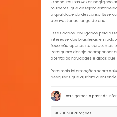
O sono, muitas vezes negligencia
e
mulheres, que desejam estabelec
a qualidade do descanso. Esse cu
Decoração
bem-estar ao longo do ano.
Esses dados, divulgados pela ass
Exclusiva
interesse das brasileiras em adot
foco não apenas no corpo, mas t
Homem
Para quem deseja acompanhar essa
atenta às novidades e dicas que 
Mães
Para mais informações sobre saúd
&
pesquisas que ajudam a entender 
Filhos
Texto gerado a partir de inf
Notícias
👁️ 286 visualizações