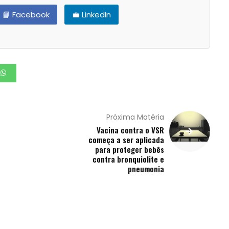
📘 Facebook
💼 LinkedIn
Próxima Matéria
Vacina contra o VSR
começa a ser aplicada
para proteger bebês
contra bronquiolite e
pneumonia