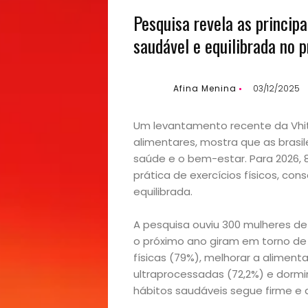
Pesquisa revela as princip
saudável e equilibrada no 
Afina Menina
03/12/2025
Um levantamento recente da Vhi
alimentares, mostra que as bras
saúde e o bem-estar. Para 2026, 
prática de exercícios físicos, co
equilibrada.
A pesquisa ouviu 300 mulheres de
o próximo ano giram em torno de t
físicas (79%), melhorar a alimen
ultraprocessadas (72,2%) e dormir
hábitos saudáveis segue firme e d