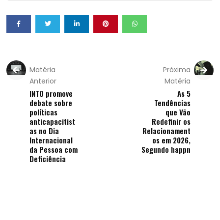
Matéria
Próxima
Anterior
Matéria
INTO promove
As 5
debate sobre
Tendências
políticas
que Vão
anticapacitist
Redefinir os
as no Dia
Relacionament
Internacional
os em 2026,
da Pessoa com
Segundo happn
Deficiência