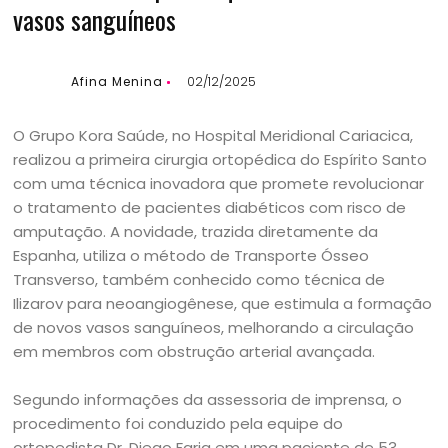
vasos sanguíneos
Afina Menina
02/12/2025
O Grupo Kora Saúde, no Hospital Meridional Cariacica,
realizou a primeira cirurgia ortopédica do Espírito Santo
com uma técnica inovadora que promete revolucionar
o tratamento de pacientes diabéticos com risco de
amputação. A novidade, trazida diretamente da
Espanha, utiliza o método de Transporte Ósseo
Transverso, também conhecido como técnica de
Ilizarov para neoangiogênese, que estimula a formação
de novos vasos sanguíneos, melhorando a circulação
em membros com obstrução arterial avançada.
Segundo informações da assessoria de imprensa, o
procedimento foi conduzido pela equipe do
ortopedista Dr. Diego Faria em uma paciente de 53