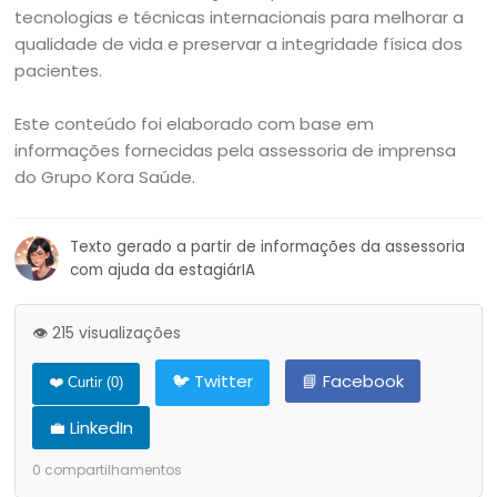
tecnologias e técnicas internacionais para melhorar a
qualidade de vida e preservar a integridade física dos
pacientes.
Este conteúdo foi elaborado com base em
informações fornecidas pela assessoria de imprensa
do Grupo Kora Saúde.
Texto gerado a partir de informações da assessoria
com ajuda da estagiárIA
👁️ 215 visualizações
🐦 Twitter
📘 Facebook
❤️ Curtir (
0
)
💼 LinkedIn
0
compartilhamentos