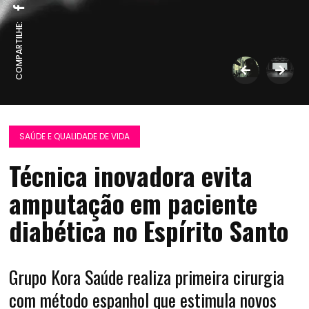
COMPARTILHE:
SAÚDE E QUALIDADE DE VIDA
Técnica inovadora evita
amputação em paciente
diabética no Espírito Santo
Grupo Kora Saúde realiza primeira cirurgia
com método espanhol que estimula novos