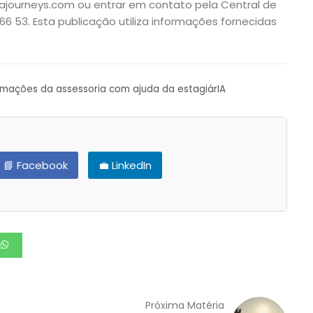
plorajourneys.com ou entrar em contato pela Central de
66 53. Esta publicação utiliza informações fornecidas
ormações da assessoria com ajuda da estagiárIA
📘 Facebook
💼 LinkedIn
Próxima Matéria