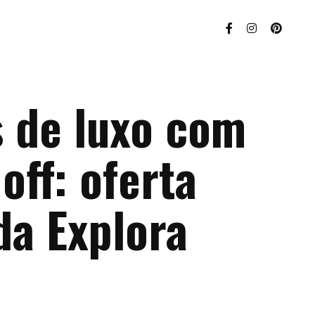
s de luxo com
ff: oferta
da Explora