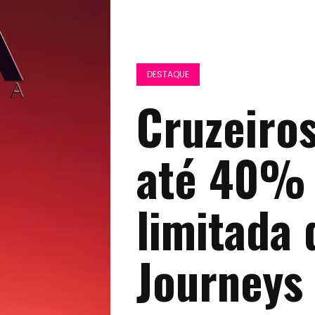
DESTAQUE
Cruzeiro
até 40% o
limitada 
Journeys