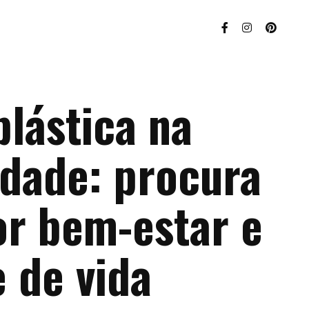
plástica na
idade: procura
or bem-estar e
 de vida