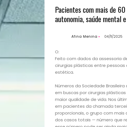
Pacientes com mais de 60 
autonomia, saúde mental e 
Afina Menina
04/11/2025
O:
Feito com dados da assessoria d
cirurgias plásticas entre pessoa
estética.
Números da Sociedade Brasileira
em buscas por cirurgias plásticas
maior qualidade de vida. Nos últ
em pacientes da chamada tercei
proporcionais, o grupo com mais 
dos casos totais — número que rep
esse número pode ser ainda maio