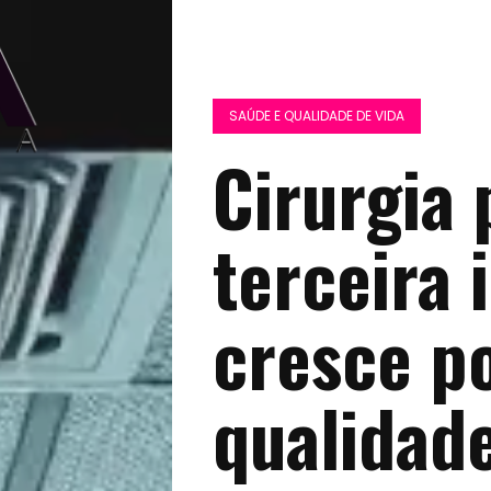
SAÚDE E QUALIDADE DE VIDA
Cirurgia 
terceira 
cresce p
qualidade