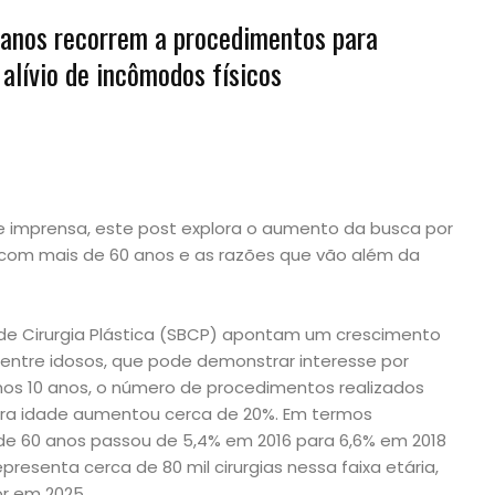
anos recorrem a procedimentos para
alívio de incômodos físicos
e imprensa, este post explora o aumento da busca por
s com mais de 60 anos e as razões que vão além da
 de Cirurgia Plástica (SBCP) apontam um crescimento
 entre idosos, que pode demonstrar interesse por
imos 10 anos, o número de procedimentos realizados
ra idade aumentou cerca de 20%. Em termos
de 60 anos passou de 5,4% em 2016 para 6,6% em 2018
resenta cerca de 80 mil cirurgias nessa faixa etária,
r em 2025.