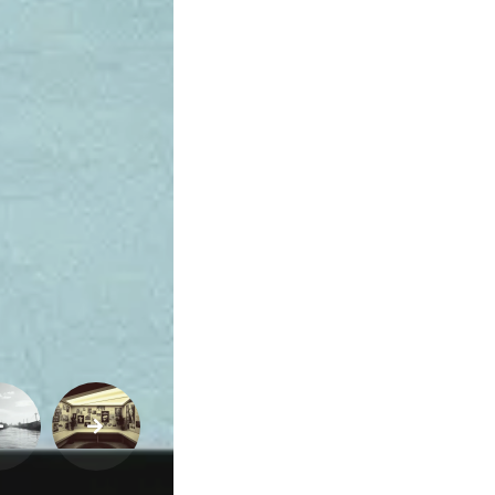
Variedades
Buscar