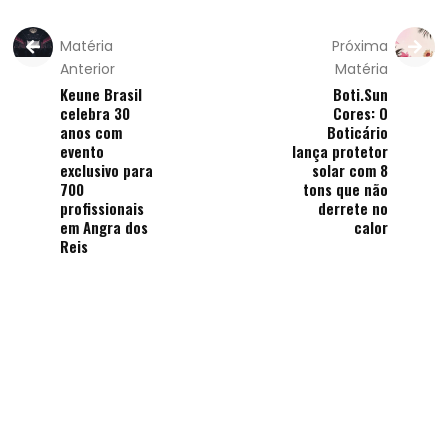
Matéria
Próxima
Anterior
Matéria
Keune Brasil
Boti.Sun
celebra 30
Cores: O
anos com
Boticário
evento
lança protetor
exclusivo para
solar com 8
700
tons que não
profissionais
derrete no
em Angra dos
calor
Reis