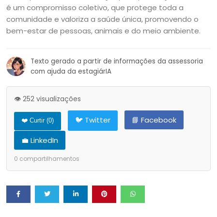
é um compromisso coletivo, que protege toda a
comunidade e valoriza a saúde única, promovendo o
bem-estar de pessoas, animais e do meio ambiente.
Texto gerado a partir de informações da assessoria
com ajuda da estagiárIA
👁️ 252 visualizações
🐦 Twitter
📘 Facebook
❤️ Curtir (
0
)
💼 LinkedIn
0
compartilhamentos