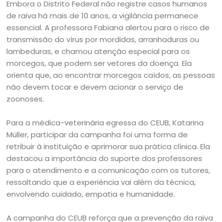
Embora o Distrito Federal não registre casos humanos
de raiva há mais de 10 anos, a vigilância permanece
essencial. A professora Fabiana alertou para o risco de
transmissão do vírus por mordidas, arranhaduras ou
lambeduras, e chamou atenção especial para os
morcegos, que podem ser vetores da doença. Ela
orienta que, ao encontrar morcegos caídos, as pessoas
não devem tocar e devem acionar o serviço de
zoonoses.
Para a médica-veterinária egressa do CEUB, Katarina
Müller, participar da campanha foi uma forma de
retribuir à instituição e aprimorar sua prática clínica. Ela
destacou a importância do suporte dos professores
para o atendimento e a comunicação com os tutores,
ressaltando que a experiência vai além da técnica,
envolvendo cuidado, empatia e humanidade.
A campanha do CEUB reforça que a prevenção da raiva