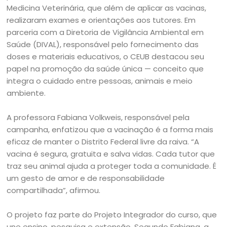
Medicina Veterinária, que além de aplicar as vacinas,
realizaram exames e orientações aos tutores. Em
parceria com a Diretoria de Vigilância Ambiental em
Saúde (DIVAL), responsável pelo fornecimento das
doses e materiais educativos, o CEUB destacou seu
papel na promoção da saúde única — conceito que
integra o cuidado entre pessoas, animais e meio
ambiente.
A professora Fabiana Volkweis, responsável pela
campanha, enfatizou que a vacinação é a forma mais
eficaz de manter o Distrito Federal livre da raiva. “A
vacina é segura, gratuita e salva vidas. Cada tutor que
traz seu animal ajuda a proteger toda a comunidade. É
um gesto de amor e de responsabilidade
compartilhada”, afirmou.
O projeto faz parte do Projeto Integrador do curso, que
une ensino, pesquisa e extensão. Segundo Fabiana, a