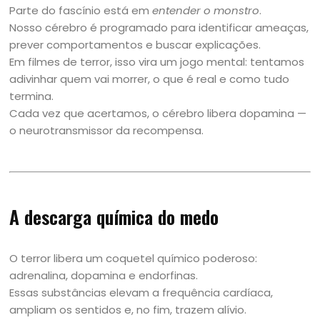
Parte do fascínio está em
entender o monstro
.
Nosso cérebro é programado para identificar ameaças,
prever comportamentos e buscar explicações.
Em filmes de terror, isso vira um jogo mental: tentamos
adivinhar quem vai morrer, o que é real e como tudo
termina.
Cada vez que acertamos, o cérebro libera dopamina —
o neurotransmissor da recompensa.
A descarga química do medo
O terror libera um coquetel químico poderoso:
adrenalina, dopamina e endorfinas.
Essas substâncias elevam a frequência cardíaca,
ampliam os sentidos e, no fim, trazem alívio.