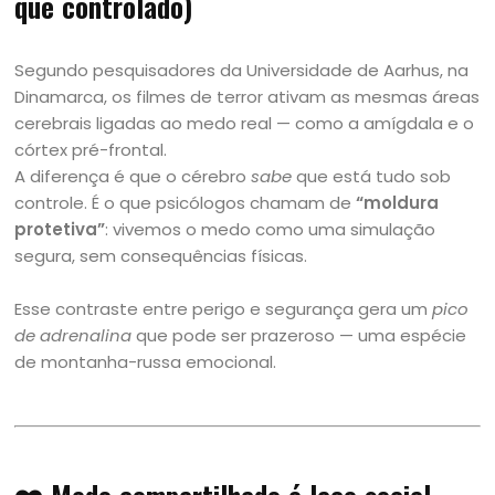
que controlado)
Segundo pesquisadores da Universidade de Aarhus, na
Dinamarca, os filmes de terror ativam as mesmas áreas
cerebrais ligadas ao medo real — como a amígdala e o
córtex pré-frontal.
A diferença é que o cérebro
sabe
que está tudo sob
controle. É o que psicólogos chamam de
“moldura
protetiva”
: vivemos o medo como uma simulação
segura, sem consequências físicas.
Esse contraste entre perigo e segurança gera um
pico
de adrenalina
que pode ser prazeroso — uma espécie
de montanha-russa emocional.