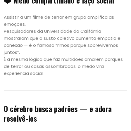
❤️ Medo compartilhado é laço social
Assistir a um filme de terror em grupo amplifica as
emoções.
Pesquisadores da Universidade da Califórnia
mostraram que o susto coletivo aumenta empatia e
conexão — é o famoso “rimos porque sobrevivemos
juntos”.
É a mesma lógica que faz multidões amarem parques
de terror ou casas assombradas: o medo vira
experiência social.
O cérebro busca padrões — e adora
resolvê-los