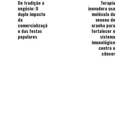
De tradição a
Terapia
negócio: O
inovadora usa
duplo impacto
molécula do
da
veneno de
comercializaçã
aranha para
o das festas
fortalecer o
populares
sistema
imunológico
contra o
câncer