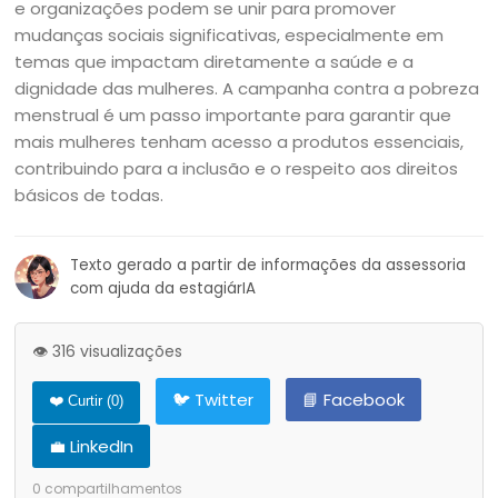
e organizações podem se unir para promover
mudanças sociais significativas, especialmente em
temas que impactam diretamente a saúde e a
dignidade das mulheres. A campanha contra a pobreza
menstrual é um passo importante para garantir que
mais mulheres tenham acesso a produtos essenciais,
contribuindo para a inclusão e o respeito aos direitos
básicos de todas.
Texto gerado a partir de informações da assessoria
com ajuda da estagiárIA
👁️ 316 visualizações
🐦 Twitter
📘 Facebook
❤️ Curtir (
0
)
💼 LinkedIn
0
compartilhamentos