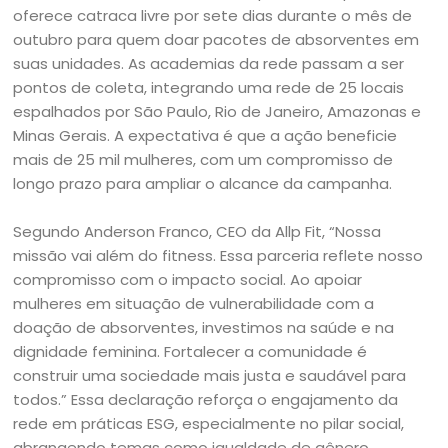
oferece catraca livre por sete dias durante o mês de
outubro para quem doar pacotes de absorventes em
suas unidades. As academias da rede passam a ser
pontos de coleta, integrando uma rede de 25 locais
espalhados por São Paulo, Rio de Janeiro, Amazonas e
Minas Gerais. A expectativa é que a ação beneficie
mais de 25 mil mulheres, com um compromisso de
longo prazo para ampliar o alcance da campanha.
Segundo Anderson Franco, CEO da Allp Fit, “Nossa
missão vai além do fitness. Essa parceria reflete nosso
compromisso com o impacto social. Ao apoiar
mulheres em situação de vulnerabilidade com a
doação de absorventes, investimos na saúde e na
dignidade feminina. Fortalecer a comunidade é
construir uma sociedade mais justa e saudável para
todos.” Essa declaração reforça o engajamento da
rede em práticas ESG, especialmente no pilar social,
abrangendo temas como igualdade de gênero,