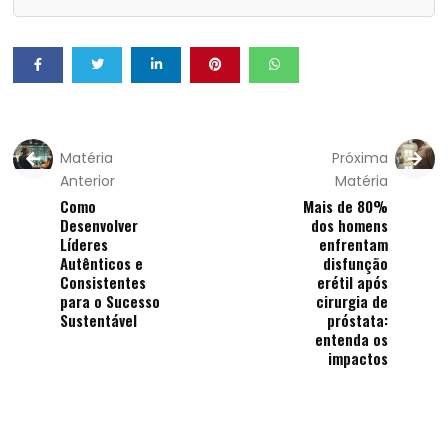
Matéria
Próxima
Anterior
Matéria
Como
Mais de 80%
Desenvolver
dos homens
Líderes
enfrentam
Autênticos e
disfunção
Consistentes
erétil após
para o Sucesso
cirurgia de
Sustentável
próstata:
entenda os
impactos