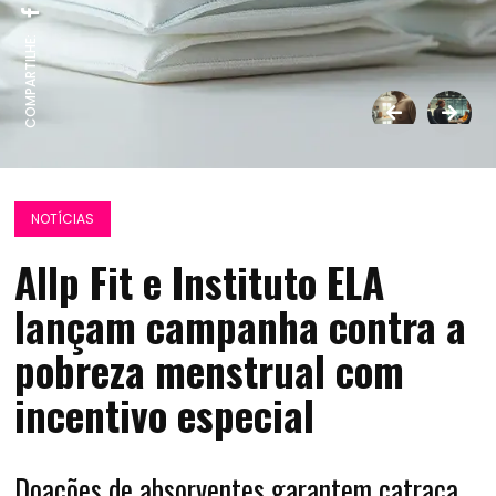
COMPARTILHE:
NOTÍCIAS
Allp Fit e Instituto ELA
lançam campanha contra a
pobreza menstrual com
incentivo especial
Doações de absorventes garantem catraca