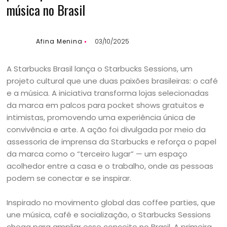
música no Brasil
Afina Menina
03/10/2025
A Starbucks Brasil lança o Starbucks Sessions, um
projeto cultural que une duas paixões brasileiras: o café
e a música. A iniciativa transforma lojas selecionadas
da marca em palcos para pocket shows gratuitos e
intimistas, promovendo uma experiência única de
convivência e arte. A ação foi divulgada por meio da
assessoria de imprensa da Starbucks e reforça o papel
da marca como o “terceiro lugar” — um espaço
acolhedor entre a casa e o trabalho, onde as pessoas
podem se conectar e se inspirar.
Inspirado no movimento global das coffee parties, que
une música, café e socialização, o Starbucks Sessions
chega para ampliar esse conceito no Brasil. A primeira