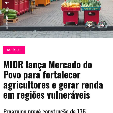
COMPARTILHE:
NOTÍCIAS
MIDR lança Mercado do
Povo para fortalecer
agricultores e gerar renda
em regiões vulneráveis
Programa prevê construção de 136