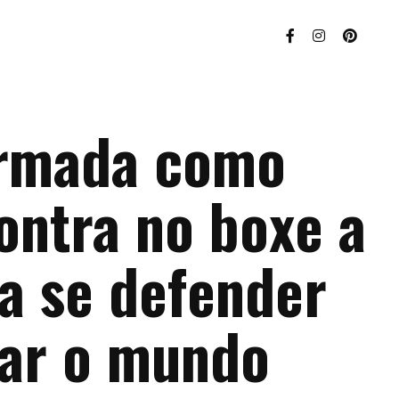
ormada como
ontra no boxe a
a se defender
tar o mundo