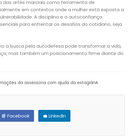
cia das artes marciais como ferramenta de
almente em contextos onde a mulher está exposta a
ulnerabilidade. A disciplina e a autoconfiança
senciais para enfrentar os desafios do cotidiano, seja
 a busca pela autodefesa pode transformar a vida,
ça, mas também um posicionamento firme diante do
ormações da assessoria com ajuda da estagiárIA
📘 Facebook
💼 LinkedIn